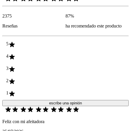
2375
87
%
Reseñas
ha recomendado este producto
5
4
3
2
1
escribe una opinión
Feliz con mi afeitadora