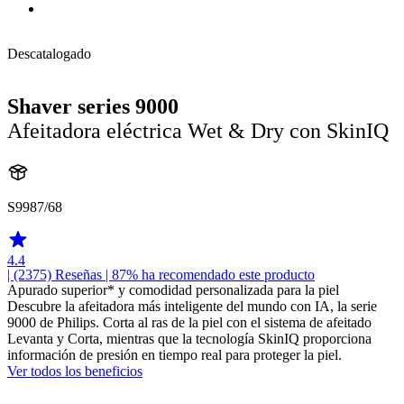
Descatalogado
Shaver series 9000
Afeitadora eléctrica Wet & Dry con SkinIQ
S9987/68
4.4
| (2375)
Reseñas
| 87% ha recomendado este producto
Apurado superior* y comodidad personalizada para la piel
Descubre la afeitadora más inteligente del mundo con IA, la serie
9000 de Philips. Corta al ras de la piel con el sistema de afeitado
Levanta y Corta, mientras que la tecnología SkinIQ proporciona
información de presión en tiempo real para proteger la piel.
Ver todos los beneficios