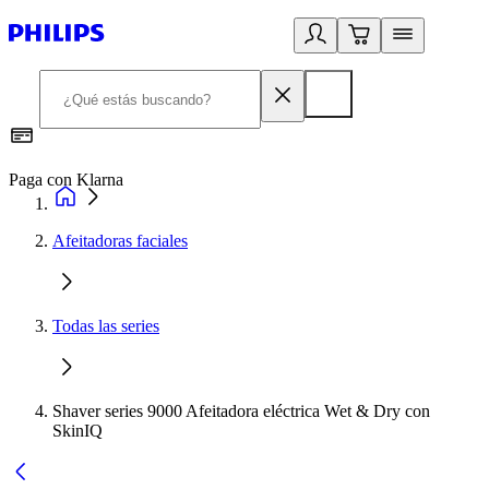
Paga con Klarna
R
Afeitadoras faciales
Todas las series
Shaver series 9000 Afeitadora eléctrica Wet & Dry con
SkinIQ