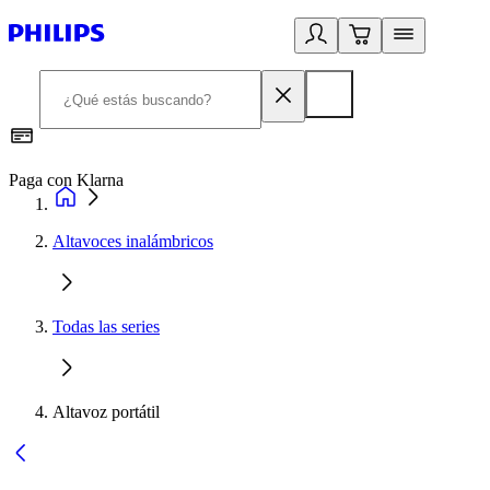
Paga con Klarna
R
Altavoces inalámbricos
Todas las series
Altavoz portátil