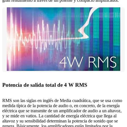
gran rendimiento a través de un potente y compacto amplificador.
Potencia de salida total de 4 W RMS
RMS son las siglas en inglés de Media cuadrática, que se usa como
medida típica de la potencia de audio o, en concreto, de la energía
eléctrica que se transmite de un amplificador de audio a un altavoz,
y se mide en vatios. La cantidad de energía eléctrica que llega al
altavoz y su sensibilidad determinan la potencia de sonido que se
genera. Básicamente, los amplificadores están limitados por la