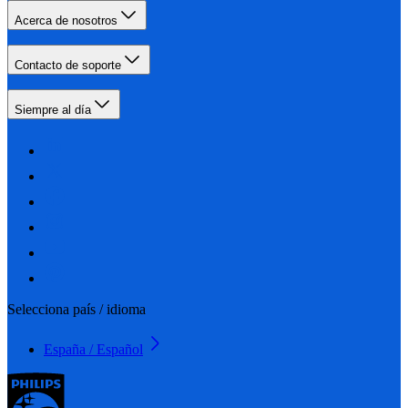
Acerca de nosotros
Contacto de soporte
Siempre al día
Selecciona país / idioma
España / Español