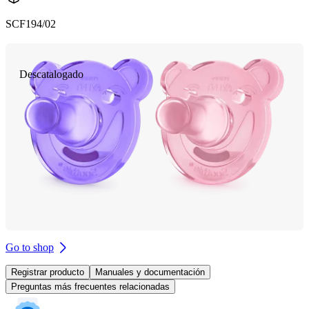
SCF194/02
Descatalogado
Go to shop
Registrar producto
Manuales y documentación
Preguntas más frecuentes relacionadas