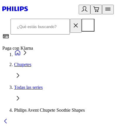
Paga con Klarna
R
Chupetes
Todas las series
Philips Avent Chupete Soothie Shapes