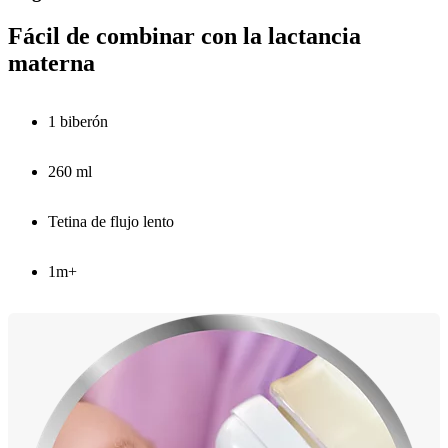
Fácil de combinar con la lactancia
materna
1 biberón
260 ml
Tetina de flujo lento
1m+