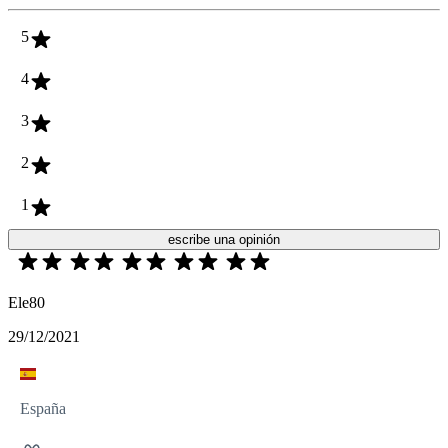
5
4
3
2
1
escribe una opinión
Ele80
29/12/2021
España