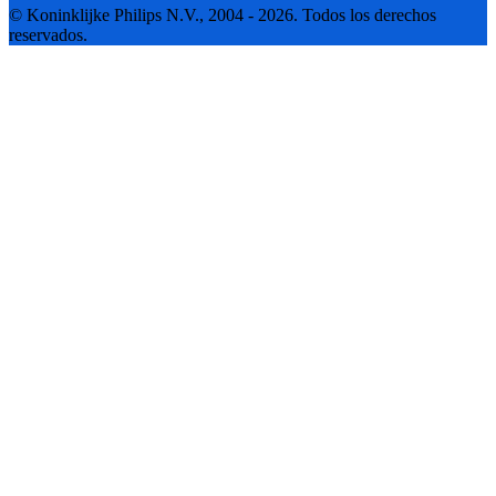
© Koninklijke Philips N.V., 2004 - 2026. Todos los derechos
reservados.