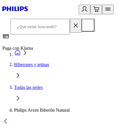
Paga con Klarna
R
Biberones y tetinas
Todas las series
Philips Avent Biberón Natural