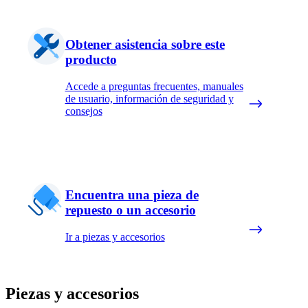
Obtener asistencia sobre este
producto
Accede a preguntas frecuentes, manuales
de usuario, información de seguridad y
consejos
Encuentra una pieza de
repuesto o un accesorio
Ir a piezas y accesorios
Piezas y accesorios