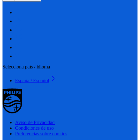
Selecciona país / idioma
España / Español
Aviso de Privacidad
Condiciones de uso
Preferencias sobre cookies