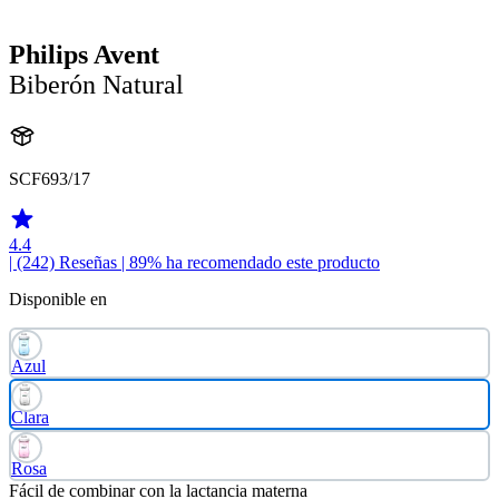
Philips Avent
Biberón Natural
SCF693/17
4.4
| (242)
Reseñas
| 89% ha recomendado este producto
Disponible en
Azul
Clara
Rosa
Fácil de combinar con la lactancia materna