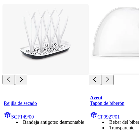
Avent
Rejilla de secado
Tapón de biberón
SCF149/00
CP9927/01
Bandeja antigoteo desmontable
Beber del bibe
Transparente