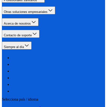
Profesionales sanitarios
Otras soluciones empresariales
Acerca de nosotros
Contacto de soporte
Siempre al día
Selecciona país / idioma