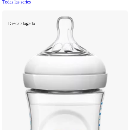
Todas las series
Descatalogado