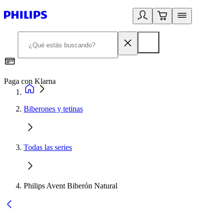
Paga con Klarna
R
Biberones y tetinas
Todas las series
Philips Avent Biberón Natural