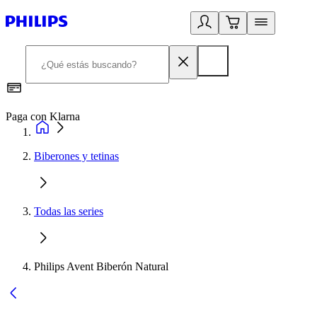
Paga con Klarna
R
Biberones y tetinas
Todas las series
Philips Avent Biberón Natural