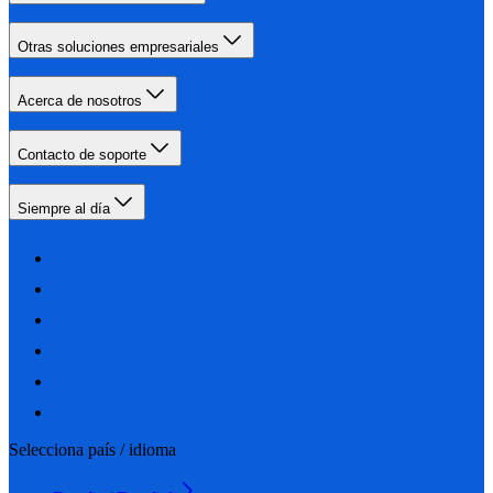
Otras soluciones empresariales
Acerca de nosotros
Contacto de soporte
Siempre al día
Selecciona país / idioma