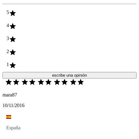
5
4
3
2
1
escribe una opinión
mara87
10/11/2016
España