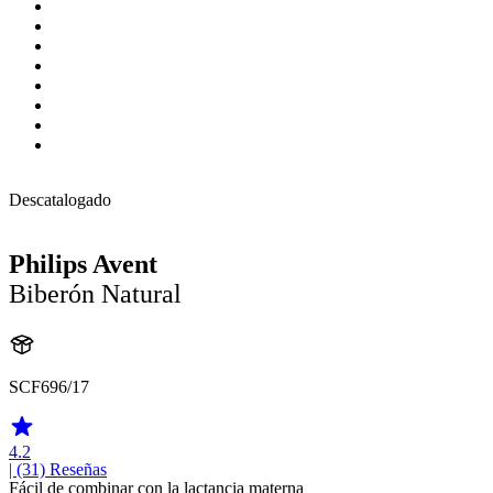
Descatalogado
Philips Avent
Biberón Natural
SCF696/17
4.2
| (31)
Reseñas
Fácil de combinar con la lactancia materna