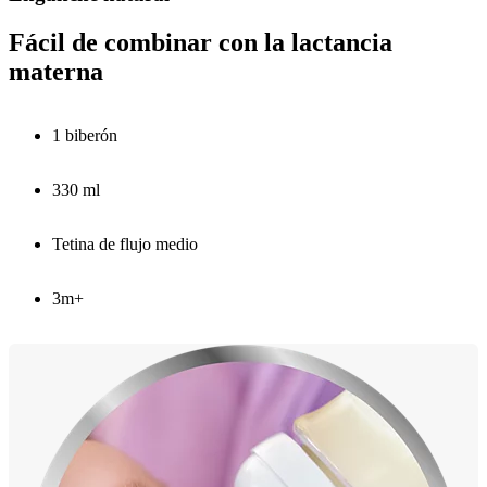
Fácil de combinar con la lactancia
materna
1 biberón
330 ml
Tetina de flujo medio
3m+