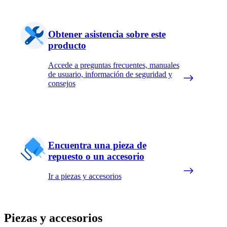
Obtener asistencia sobre este
producto
Accede a preguntas frecuentes, manuales
de usuario, información de seguridad y
consejos
Encuentra una pieza de
repuesto o un accesorio
Ir a piezas y accesorios
Piezas y accesorios