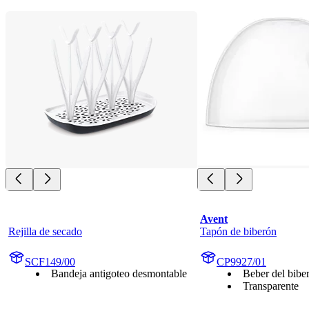
Avent
Rejilla de secado
Tapón de biberón
SCF149/00
CP9927/01
Bandeja antigoteo desmontable
Beber del bibe
Transparente