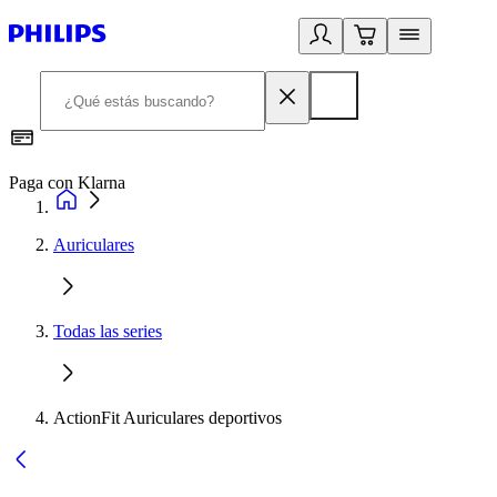
Paga con Klarna
R
Auriculares
Todas las series
ActionFit Auriculares deportivos