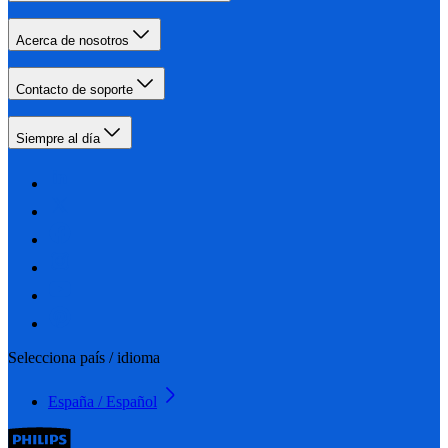
Acerca de nosotros
Contacto de soporte
Siempre al día
Selecciona país / idioma
España / Español