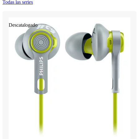
Todas las series
Descatalogado