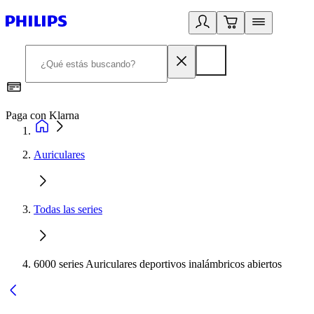
Paga con Klarna
R
Auriculares
Todas las series
6000 series Auriculares deportivos inalámbricos abiertos