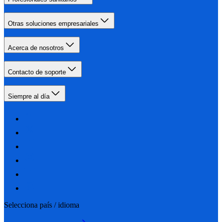
Otras soluciones empresariales
Acerca de nosotros
Contacto de soporte
Siempre al día
Selecciona país / idioma