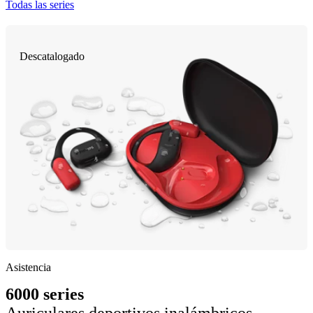
Todas las series
Descatalogado
Asistencia
6000 series
Auriculares deportivos inalámbricos