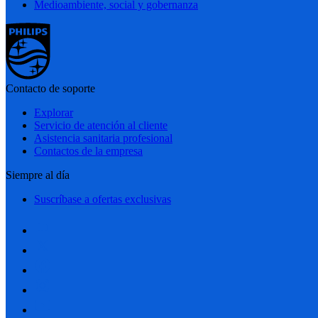
Medioambiente, social y gobernanza
Contacto de soporte
Explorar
Servicio de atención al cliente
Asistencia sanitaria profesional
Contactos de la empresa
Siempre al día
Suscríbase a ofertas exclusivas