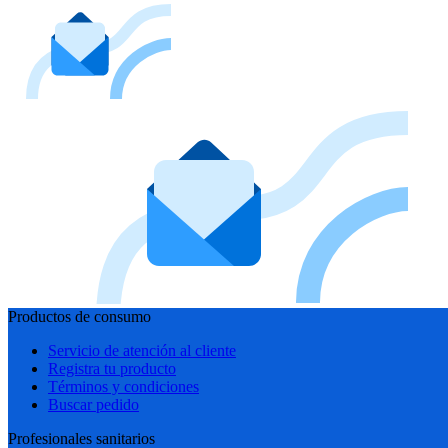
Productos de consumo
Servicio de atención al cliente
Registra tu producto
Términos y condiciones
Buscar pedido
Profesionales sanitarios