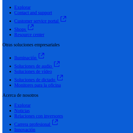
Explorar
Contact and support
Customer service portal
Shops
Resource center
Otras soluciones empresariales
Iluminación
Soluciones de audio
Soluciones de vídeo
Soluciones de dictado
Monitores para la oficina
Acerca de nosotros
Explorar
Noticias
Relaciones con inversores
Carrera profesional
Innovación