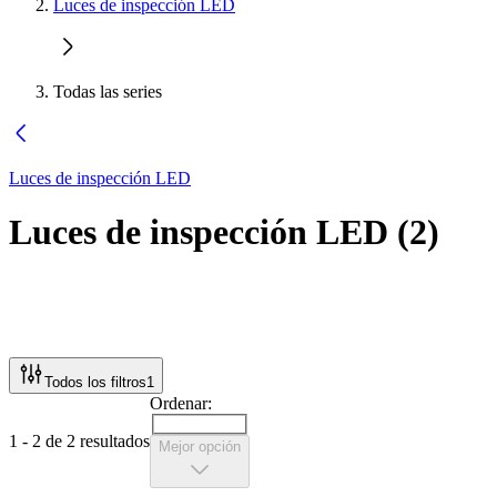
Luces de inspección LED
Todas las series
Luces de inspección LED
Luces de inspección LED
(
2
)
Todos los filtros
1
Ordenar:
1 - 2 de 2 resultados
Mejor opción