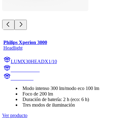
Philips Xperion 3000
Headlight
LUMX30HEADX1/10
X30HEADX1
X30HEAD
Modo intenso 300 lm/modo eco 100 lm
Foco de 200 lm
Duración de batería: 2 h (eco: 6 h)
Tres modos de iluminación
Ver producto