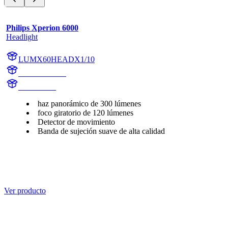
Philips Xperion 6000
Headlight
LUMX60HEADX1/10
X60HEADX1
X60HEAD
haz panorámico de 300 lúmenes
foco giratorio de 120 lúmenes
Detector de movimiento
Banda de sujeción suave de alta calidad
Ver producto