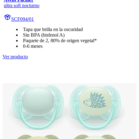
ultra soft nocturno
SCF094/01
Tapa que brilla en la oscuridad
Sin BPA (bisfenol A)
Paquete de 2, 80% de origen vegetal*
0-6 meses
Ver producto