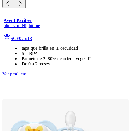
Avent Pacifier
ultra start Nighttime
SCF075/18
tapa-que-brilla-en-la-oscuridad
Sin BPA
Paquete de 2, 80% de origen vegetal*
De 0 a 2 meses
Ver producto