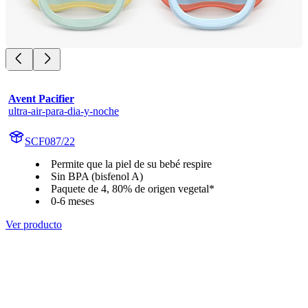
Avent Pacifier
ultra-air-para-dia-y-noche
SCF087/22
Permite que la piel de su bebé respire
Sin BPA (bisfenol A)
Paquete de 4, 80% de origen vegetal*
0-6 meses
Ver producto