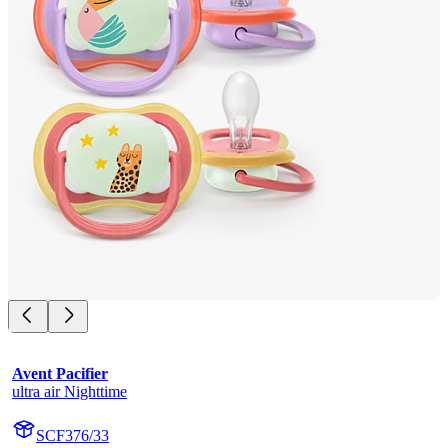
Avent Pacifier
ultra air Nighttime
SCF376/33