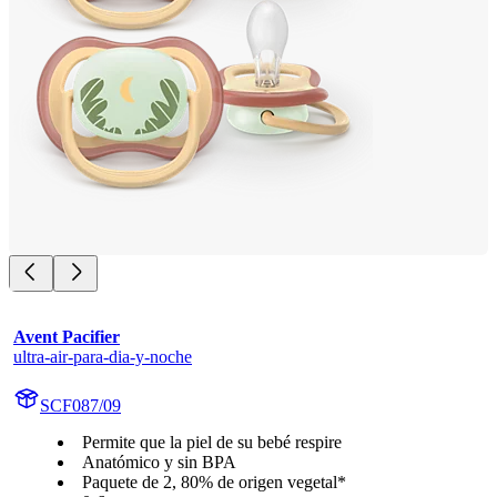
Avent Pacifier
ultra-air-para-dia-y-noche
SCF087/09
Permite que la piel de su bebé respire
Anatómico y sin BPA
Paquete de 2, 80% de origen vegetal*