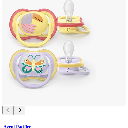
Avent Pacifier