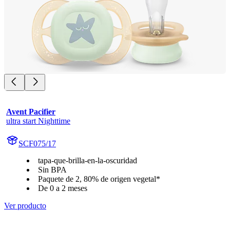
Avent Pacifier
ultra start Nighttime
SCF075/17
tapa-que-brilla-en-la-oscuridad
Sin BPA
Paquete de 2, 80% de origen vegetal*
De 0 a 2 meses
Ver producto