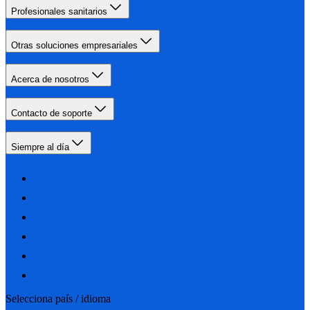
Profesionales sanitarios
Otras soluciones empresariales
Acerca de nosotros
Contacto de soporte
Siempre al día
Selecciona país / idioma