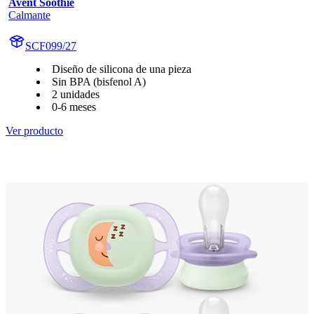
Avent Soothie
Calmante
SCF099/27
Diseño de silicona de una pieza
Sin BPA (bisfenol A)
2 unidades
0-6 meses
Ver producto