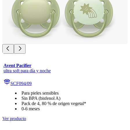
Avent Pacifier
ultra soft para día y noche
SCF094/09
Para pieles sensibles
Sin BPA (bisfenol A)
Pack de 4, 80 % de origen vegetal*
0-6 meses
Ver producto