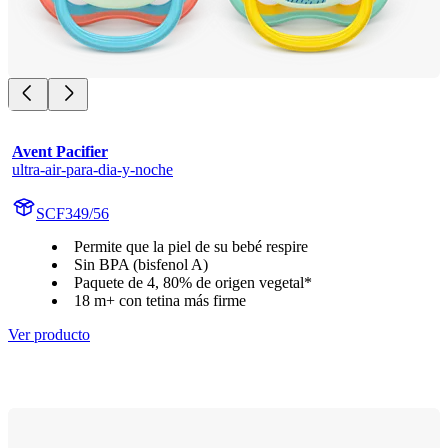
Avent Pacifier
ultra-air-para-dia-y-noche
SCF349/56
Permite que la piel de su bebé respire
Sin BPA (bisfenol A)
Paquete de 4, 80% de origen vegetal*
18 m+ con tetina más firme
Ver producto