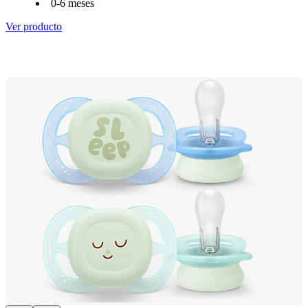
0-6 meses
Ver producto