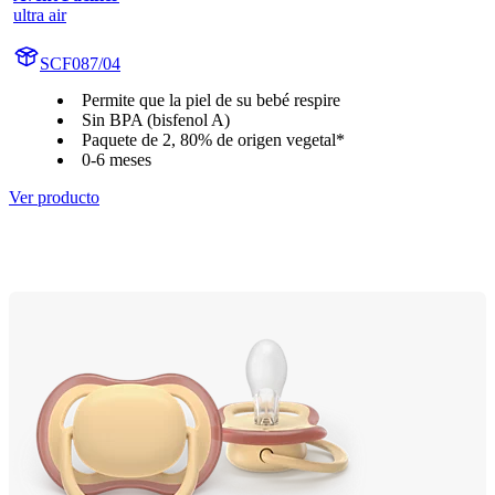
ultra air
SCF087/04
Permite que la piel de su bebé respire
Sin BPA (bisfenol A)
Paquete de 2, 80% de origen vegetal*
0-6 meses
Ver producto