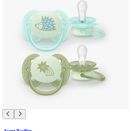
Avent Pacifier