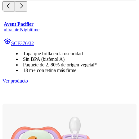
Avent Pacifier
ultra air Nighttime
SCF376/32
Tapa que brilla en la oscuridad
Sin BPA (bisfenol A)
Paquete de 2, 80% de origen vegetal*
18 m+ con tetina más firme
Ver producto