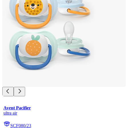
Avent Pacifier
ultra air
SCF080/23