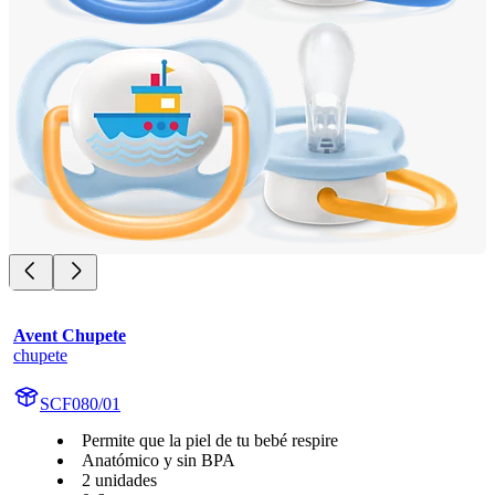
Avent Chupete
chupete
SCF080/01
Permite que la piel de tu bebé respire
Anatómico y sin BPA
2 unidades