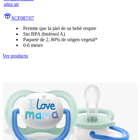
ultra air
SCF087/07
Permite que la piel de su bebé respire
Sin BPA (bisfenol A)
Paquete de 2, 80% de origen vegetal*
0-6 meses
Ver producto