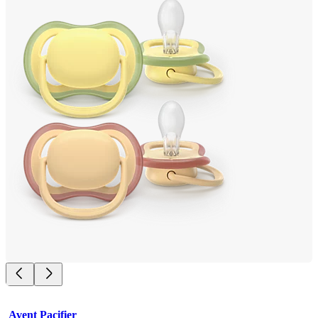
Avent Pacifier