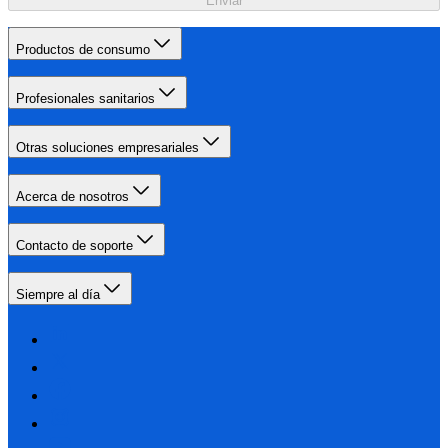
Enviar
Productos de consumo
Profesionales sanitarios
Otras soluciones empresariales
Acerca de nosotros
Contacto de soporte
Siempre al día