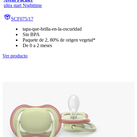
ultra start Nighttime
SCF075/17
tapa-que-brilla-en-la-oscuridad
Sin BPA
Paquete de 2, 80% de origen vegetal*
De 0 a 2 meses
Ver producto