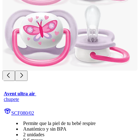
Avent ultra air 
chupete
SCF080/02
Permite que la piel de tu bebé respire
Anatómico y sin BPA
2 unidades