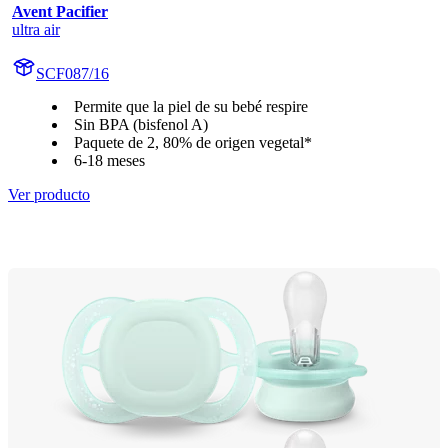
Avent Pacifier
ultra air
SCF087/16
Permite que la piel de su bebé respire
Sin BPA (bisfenol A)
Paquete de 2, 80% de origen vegetal*
6-18 meses
Ver producto