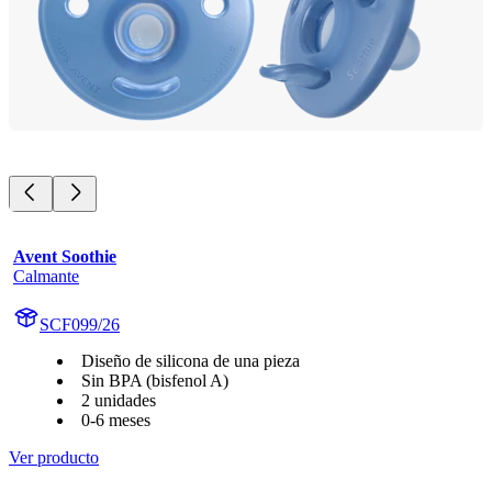
Avent Soothie
Calmante
SCF099/26
Diseño de silicona de una pieza
Sin BPA (bisfenol A)
2 unidades
0-6 meses
Ver producto