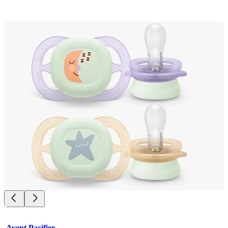
Avent Pacifier