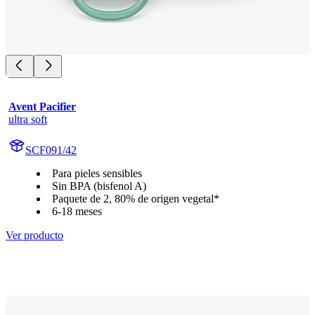
Avent Pacifier
ultra soft
SCF091/42
Para pieles sensibles
Sin BPA (bisfenol A)
Paquete de 2, 80% de origen vegetal*
6-18 meses
Ver producto