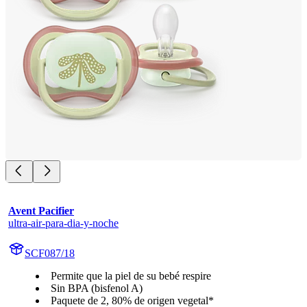
Avent Pacifier
ultra-air-para-dia-y-noche
SCF087/18
Permite que la piel de su bebé respire
Sin BPA (bisfenol A)
Paquete de 2, 80% de origen vegetal*