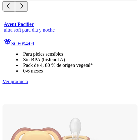
Avent Pacifier
ultra soft para día y noche
SCF094/09
Para pieles sensibles
Sin BPA (bisfenol A)
Pack de 4, 80 % de origen vegetal*
0-6 meses
Ver producto