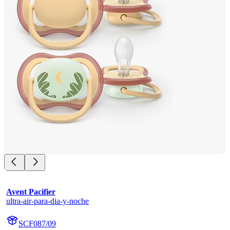
Avent Pacifier
ultra-air-para-dia-y-noche
SCF087/09