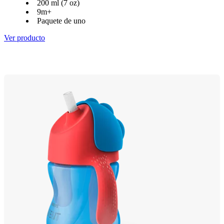
200 ml (7 oz)
9m+
Paquete de uno
Ver producto