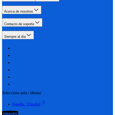
Acerca de nosotros
Contacto de soporte
Siempre al día
Selecciona país / idioma
España / Español