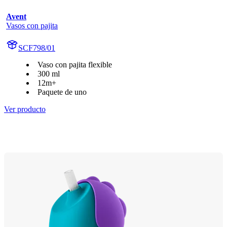
Avent
Vasos con pajita
SCF798/01
Vaso con pajita flexible
300 ml
12m+
Paquete de uno
Ver producto