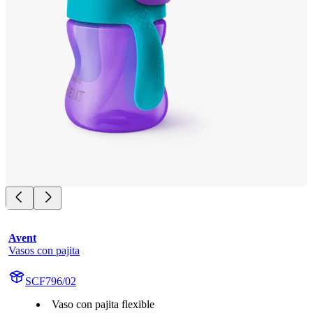
Avent
Vasos con pajita
SCF796/02
Vaso con pajita flexible