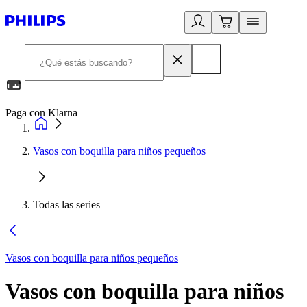
Paga con Klarna
R
Vasos con boquilla para niños pequeños
Todas las series
Vasos con boquilla para niños pequeños
Vasos con boquilla para niños