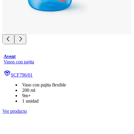
Avent
Vasos con pajita
SCF796/01
Vaso con pajita flexible
200 ml
9m+
1 unidad
Ver producto