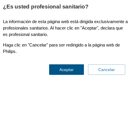
¿Es usted profesional sanitario?
La información de esta página web está dirigida exclusivamente a
Sleep Diagnostic Solución para la codificación del sueño
profesionales sanitarios. Al hacer clic en "Aceptar", declara que
Somnolyzer 24x7
es profesional sanitario.
Haga clic en "Cancelar" para ser redirigido a la página web de
Philips.
Aceptar
Cancelar