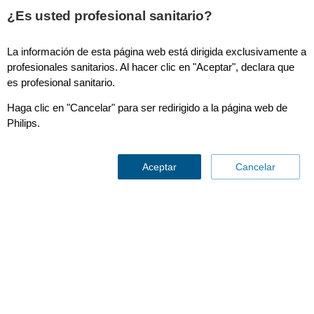
¿Es usted profesional sanitario?
La información de esta página web está dirigida exclusivamente a
Obtener nuevas soluciones
profesionales sanitarios. Al hacer clic en "Aceptar", declara que
es profesional sanitario.
Haga clic en "Cancelar" para ser redirigido a la página web de
Philips.
Aceptar
Cancelar
Obtener
nuevas soluciones
Contáctenos