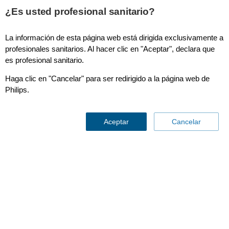
¿Es usted profesional sanitario?
La información de esta página web está dirigida exclusivamente a
Monitorización central y alarmas
profesionales sanitarios. Al hacer clic en "Aceptar", declara que
es profesional sanitario.
Haga clic en "Cancelar" para ser redirigido a la página web de
Philips.
Aceptar
Cancelar
Alarmas útiles
Contáctenos