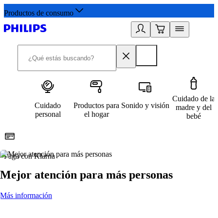
Productos de consumo
Cuidado de la
Cuidado
Productos para
Sonido y visión
madre y del
personal
el hogar
bebé
Paga con Klarna
R
Mejor atención para más personas
Más información