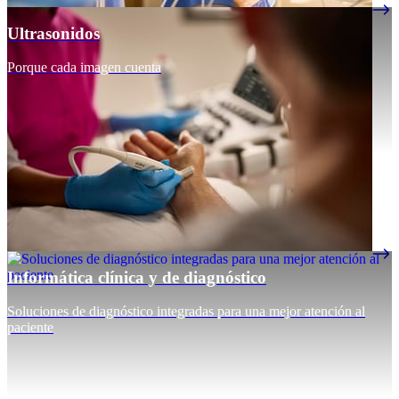
Ultrasonidos
Porque cada imagen cuenta
Informática clínica y de diagnóstico
Soluciones de diagnóstico integradas para una mejor atención al
paciente