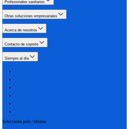
Profesionales sanitarios
Otras soluciones empresariales
Acerca de nosotros
Contacto de soporte
Siempre al día
Selecciona país / idioma