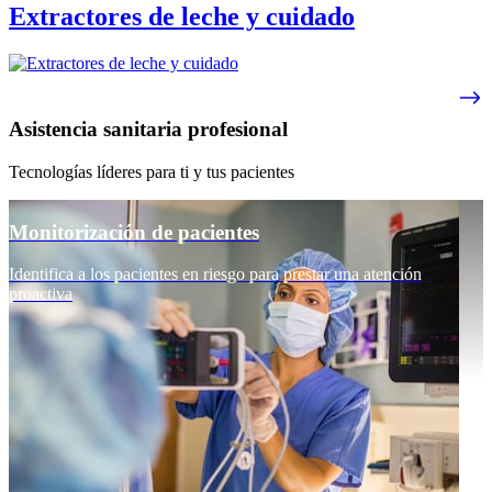
Extractores de leche y cuidado
Asistencia sanitaria profesional
Tecnologías líderes para ti y tus pacientes
Monitorización de pacientes
Identifica a los pacientes en riesgo para prestar una atención
proactiva