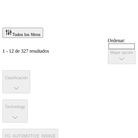
Todos los filtros
Ordenar:
1 - 12 de 327 resultados
Mejor opción
Clasificación
Technology
FG_AUTOMOTIVE_RANGE