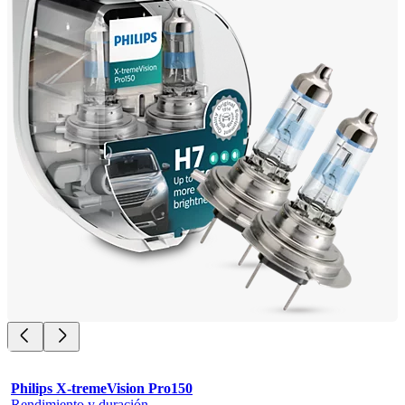
Philips X-tremeVision Pro150
Rendimiento y duración