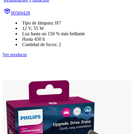
00569428
Tipo de lámpara: H7
12 V, 55 W
Luz hasta un 150 % más brillante
Hasta 450 h
Cantidad de focos: 2
Ver producto