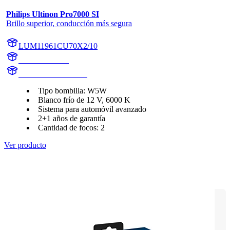
Philips Ultinon Pro7000 SI
Brillo superior, conducción más segura
LUM11961CU70X2/10
11961CU70X2
LUM11961CU70X2
Tipo bombilla: W5W
Blanco frío de 12 V, 6000 K
Sistema para automóvil avanzado
2+1 años de garantía
Cantidad de focos: 2
Ver producto