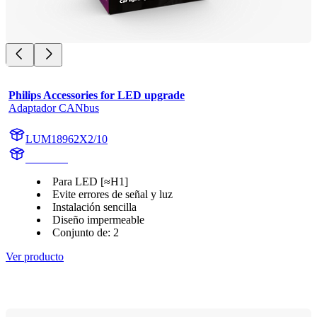
Philips Accessories for LED upgrade
Adaptador CANbus
LUM18962X2/10
18962X2
Para LED [≈H1]
Evite errores de señal y luz
Instalación sencilla
Diseño impermeable
Conjunto de: 2
Ver producto