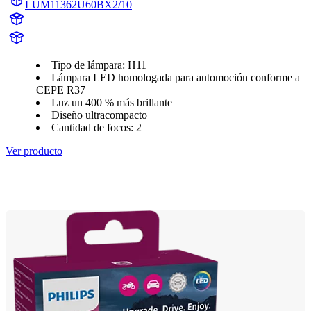
LUM11362U60BX2/10
11362U60BX2
11362U60B
Tipo de lámpara: H11
Lámpara LED homologada para automoción conforme a
CEPE R37
Luz un 400 % más brillante
Diseño ultracompacto
Cantidad de focos: 2
Ver producto