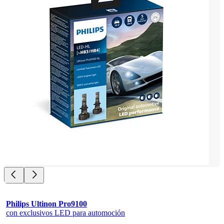
Philips Ultinon Pro9100
con exclusivos LED para automoción