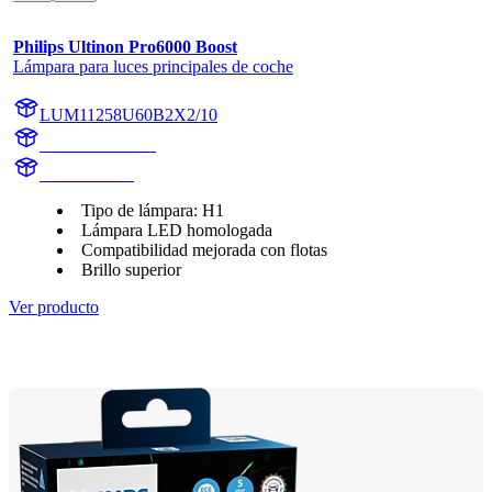
Philips Ultinon Pro6000 Boost
Lámpara para luces principales de coche
LUM11258U60B2X2/10
11258U60B2X2
11258U60B2
Tipo de lámpara: H1
Lámpara LED homologada
Compatibilidad mejorada con flotas
Brillo superior
Ver producto