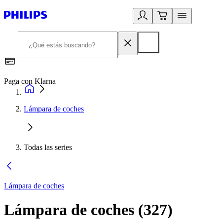
Paga con Klarna
R
Lámpara de coches
Todas las series
Lámpara de coches
Lámpara de coches
(
327
)