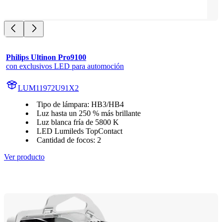
Philips Ultinon Pro9100
con exclusivos LED para automoción
LUM11972U91X2
Tipo de lámpara: HB3/HB4
Luz hasta un 250 % más brillante
Luz blanca fría de 5800 K
LED Lumileds TopContact
Cantidad de focos: 2
Ver producto