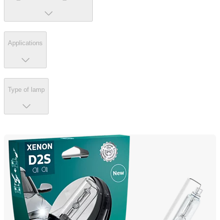
Applications
Type of lamp