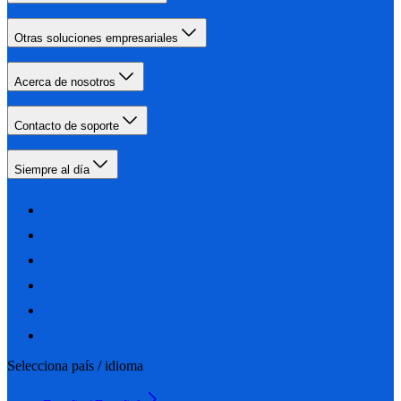
Otras soluciones empresariales
Acerca de nosotros
Contacto de soporte
Siempre al día
Selecciona país / idioma