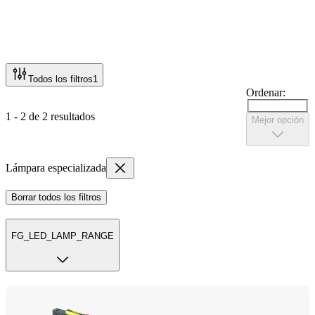
Todos los filtros
1
Ordenar:
1 - 2 de 2 resultados
Mejor opción
Lámpara especializada
Borrar todos los filtros
FG_LED_LAMP_RANGE