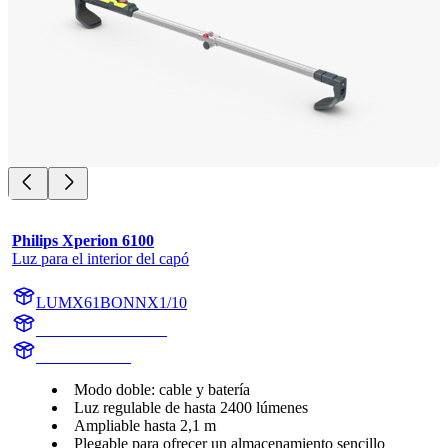
Philips Xperion 6100
Luz para el interior del capó
LUMX61BONNX1/10
LUMX61BONNX1
X61BONNX1
Modo doble: cable y batería
Luz regulable de hasta 2400 lúmenes
Ampliable hasta 2,1 m
Plegable para ofrecer un almacenamiento sencillo