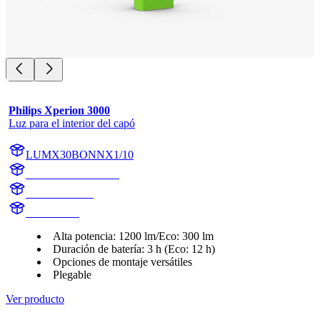
Philips Xperion 3000
Luz para el interior del capó
LUMX30BONNX1/10
LUMX30BONNX1
X30BONNX1
X30BONN
Alta potencia: 1200 lm/Eco: 300 lm
Duración de batería: 3 h (Eco: 12 h)
Opciones de montaje versátiles
Plegable
Ver producto