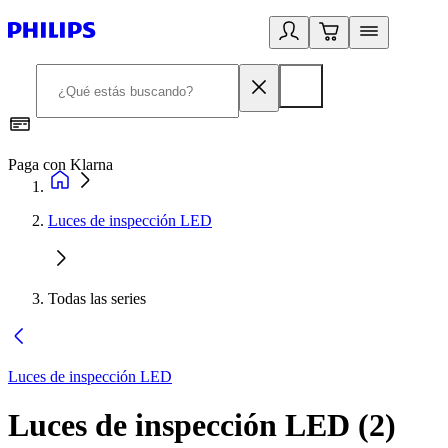
Paga con Klarna
R
Luces de inspección LED
Todas las series
Luces de inspección LED
Luces de inspección LED
(
2
)