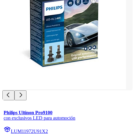
Philips Ultinon Pro9100
con exclusivos LED para automoción
LUM11972U91X2