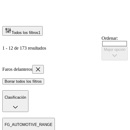
Todos los filtros
1
Ordenar:
1 - 12 de 173 resultados
Mejor opción
Faros delanteros
Borrar todos los filtros
Clasificación
FG_AUTOMOTIVE_RANGE