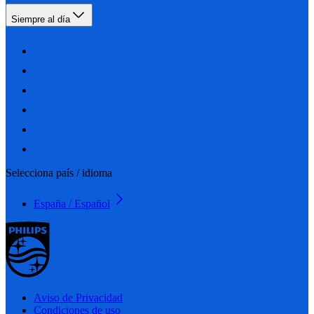
Siempre al día
Selecciona país / idioma
España / Español
Aviso de Privacidad
Condiciones de uso