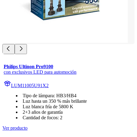
Philips Ultinon Pro9100
con exclusivos LED para automoción
LUM11005U91X2
Tipo de lámpara: HB3/HB4
Luz hasta un 350 % más brillante
Luz blanca fría de 5800 K
2+3 años de garantía
Cantidad de focos: 2
Ver producto