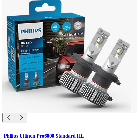
Philips Ultinon Pro6000 Standard HL