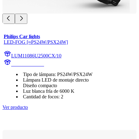
Philips Car lights
LED-FOG [≈PS24W/PSX24W]
LUM11086U2500CX/10
11086U2500CX
Tipo de lámpara: PS24W/PSX24W
Lámpara LED de montaje directo
Diseño compacto
Luz blanca fría de 6000 K
Cantidad de focos: 2
Ver producto