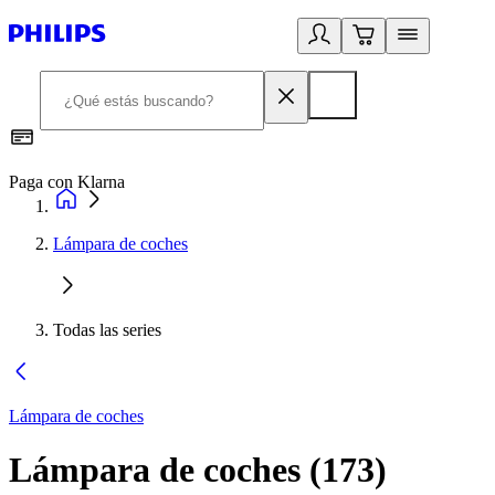
Paga con Klarna
R
Lámpara de coches
Todas las series
Lámpara de coches
Lámpara de coches
(
173
)