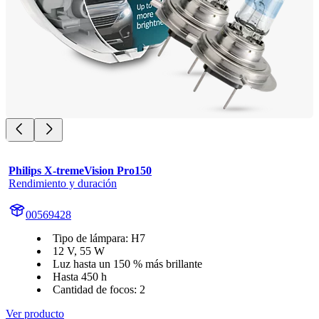
Philips X-tremeVision Pro150
Rendimiento y duración
00569428
Tipo de lámpara: H7
12 V, 55 W
Luz hasta un 150 % más brillante
Hasta 450 h
Cantidad de focos: 2
Ver producto