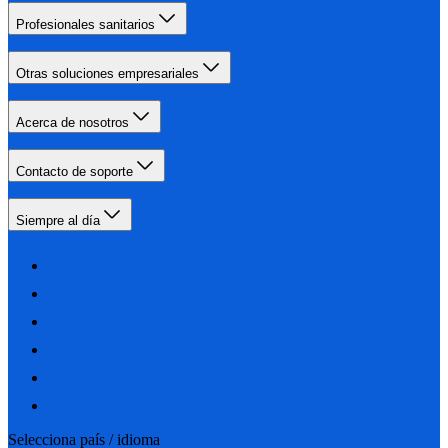
Profesionales sanitarios
Otras soluciones empresariales
Acerca de nosotros
Contacto de soporte
Siempre al día
Selecciona país / idioma