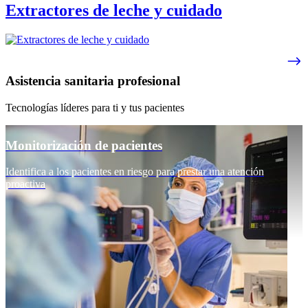
Extractores de leche y cuidado
Asistencia sanitaria profesional
Tecnologías líderes para ti y tus pacientes
Monitorización de pacientes
Identifica a los pacientes en riesgo para prestar una atención
proactiva