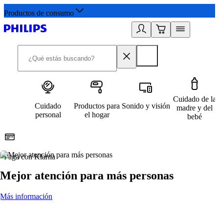
Productos de consumo
Cuidado de la
Cuidado
Productos para
Sonido y visión
madre y del
personal
el hogar
bebé
Paga con Klarna
R
Mejor atención para más personas
Más información