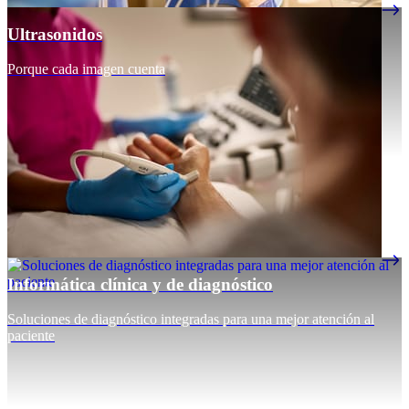
Ultrasonidos
Porque cada imagen cuenta
Informática clínica y de diagnóstico
Soluciones de diagnóstico integradas para una mejor atención al
paciente