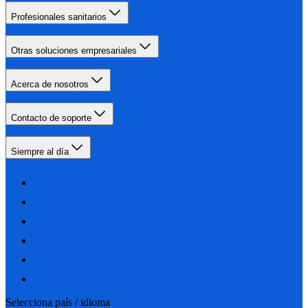
Profesionales sanitarios
Otras soluciones empresariales
Acerca de nosotros
Contacto de soporte
Siempre al día
Selecciona país / idioma