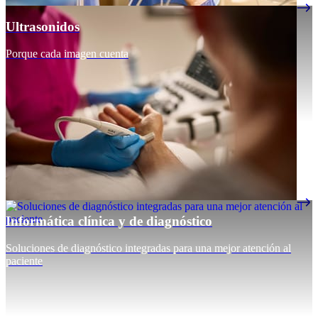
Ultrasonidos
Porque cada imagen cuenta
Informática clínica y de diagnóstico
Soluciones de diagnóstico integradas para una mejor atención al
paciente