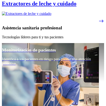
Extractores de leche y cuidado
Asistencia sanitaria profesional
Tecnologías líderes para ti y tus pacientes
Monitorización de pacientes
Identifica a los pacientes en riesgo para prestar una atención
proactiva