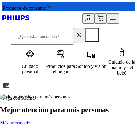
Productos de consumo
Cuidado de la
Cuidado
Productos para
Sonido y visión
madre y del
personal
el hogar
bebé
Paga con Klarna
R
Mejor atención para más personas
Más información