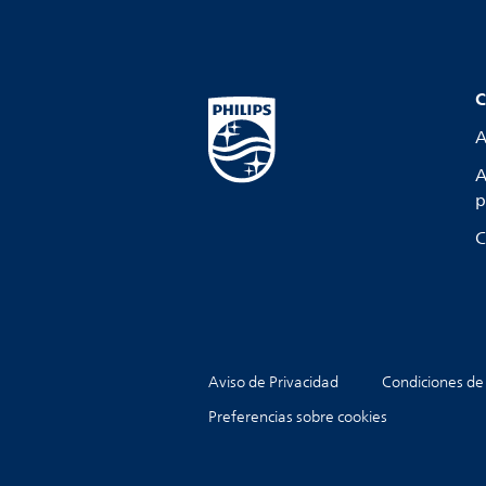
C
A
A
p
C
Aviso de Privacidad
Condiciones de
Preferencias sobre cookies