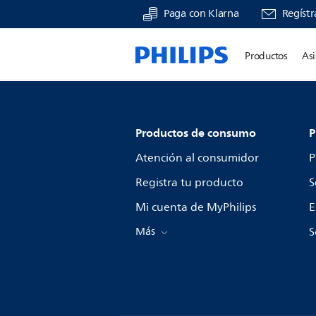
Paga con Klarna
Regístr
Productos
Asi
Productos de consumo
P
Atención al consumidor
P
Registra tu producto
S
Mi cuenta de MyPhilips
E
Más
S