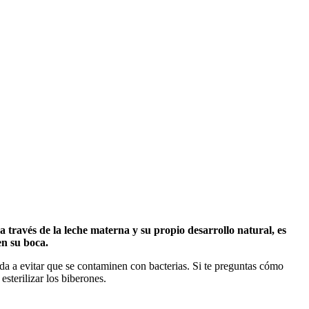
través de la leche materna y su propio desarrollo natural, es 
en su boca.
da a evitar que se contaminen con bacterias. Si te preguntas cómo 
sterilizar los biberones.