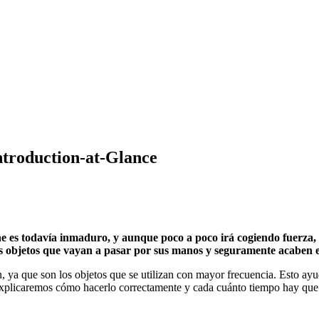
Introduction-at-Glance
 es todavía inmaduro, y aunque poco a poco irá cogiendo fuerza, a 
los objetos que vayan a pasar por sus manos y seguramente acaben 
n, ya que son los objetos que se utilizan con mayor frecuencia. Esto ayu
e explicaremos cómo hacerlo correctamente y cada cuánto tiempo hay que e