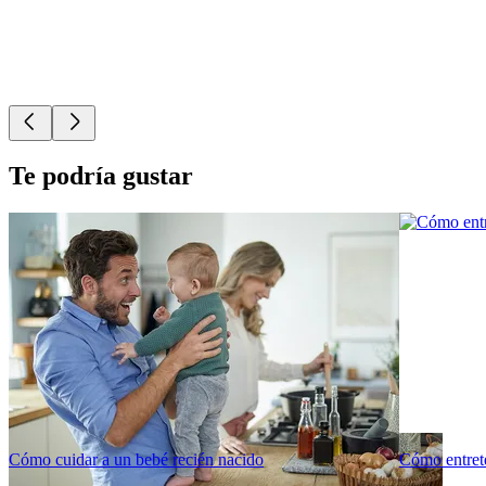
Te podría gustar
Cómo cuidar a un bebé recién nacido
Cómo entret