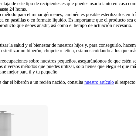
entaja de este tipo de recipientes es que puedes usarlo tanto en casa com
hasta 24 horas.
o método para eliminar gérmenes, también es posible esterilizarlos en fr
a en pastillas o en formato líquido. Es importante que el producto sea es
 producto que debes añadir, así como el tiempo de actuación necesario.
 la salud y el bienestar de nuestros hijos y, para conseguirlo, hacemo
 esterilizar un biberón, chupete o tetina, estamos cuidando a los que m
preocupaciones sobre nuestros pequeños, asegurándonos de que estén se
s diversos métodos que puedes utilizar, solo tienes que elegir el que más
ione mejor para ti y tu pequeño.
dar el biberón a un recién nacido, consulta 
nuestro artículo
 al respecto