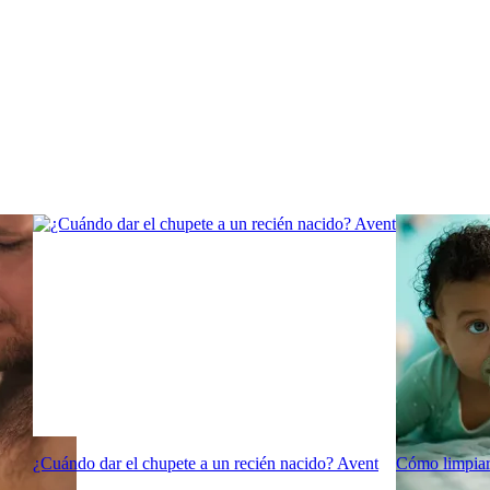
¿Cuándo dar el chupete a un recién nacido? Avent
Cómo limpiar