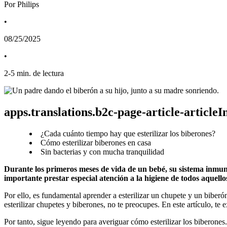
Por Philips
•
08/25/2025
•
2
-
5
min. de lectura
apps.translations.b2c-page-article-article
¿Cada cuánto tiempo hay que esterilizar los biberones?
Cómo esterilizar biberones en casa
Sin bacterias y con mucha tranquilidad
Durante los primeros meses de vida de un bebé, su sistema inmune
importante prestar especial atención a la higiene de todos aquel
Por ello, es fundamental aprender a esterilizar un chupete y un biberó
esterilizar chupetes y biberones, no te preocupes. En este artículo, t
Por tanto, sigue leyendo para averiguar cómo esterilizar los biberones.