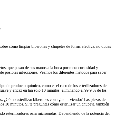
.
sobre cómo limpiar biberones y chupetes de forma efectiva, no dudes 
tos, que pasan de sus manos a la boca por mera curiosidad y 
s de posibles infecciones. Veamos los diferentes métodos para saber 
po de producto químico, como es el caso de los esterilizadores de 
 suave y eficaz en tan solo 10 minutos, eliminando el 99,9 % de los 
s. ¿Cómo esterilizar biberones con agua hirviendo? Las piezas del 
s 10 minutos. Si te preguntas cómo esterilizar un chupete, también 
ando esterilizadores para microondas. Dependiendo de la potencia del 