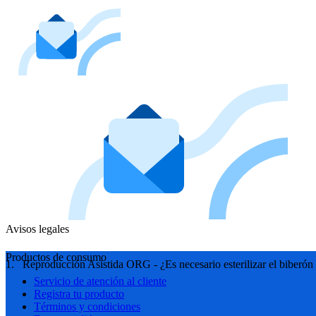
Avisos legales
Productos de consumo
Reproducción Asistida ORG - ¿Es necesario esterilizar el biberó
Servicio de atención al cliente
Registra tu producto
Términos y condiciones