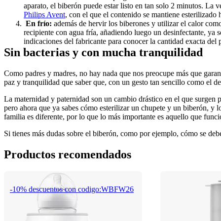
aparato, el biberón puede estar listo en tan solo 2 minutos. La v
Philips Avent
, con el que el contenido se mantiene esterilizado 
 En frío:
 además de hervir los biberones y utilizar el calor com
recipiente con agua fría, añadiendo luego un desinfectante, ya se
indicaciones del fabricante para conocer la cantidad exacta del
Sin bacterias y con mucha tranquilidad
Como padres y madres, no hay nada que nos preocupe más que garantizar
paz y tranquilidad que saber que, con un gesto tan sencillo como el de
La maternidad y paternidad son un cambio drástico en el que surgen 
pero ahora que ya sabes cómo esterilizar un chupete y un biberón, y lo
familia es diferente, por lo que lo más importante es aquello que func
Si tienes más dudas sobre el biberón, como por ejemplo, cómo se debe 
Productos recomendados
-10% descuentos con codigo:WBFW26