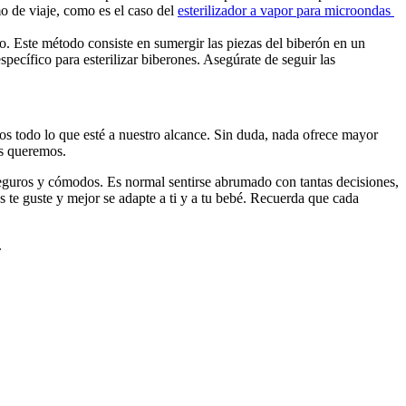
o de viaje, como es el caso del 
esterilizador a vapor para microondas 
ío. Este método consiste en sumergir las piezas del biberón en un 
pecífico para esterilizar biberones. Asegúrate de seguir las 
s todo lo que esté a nuestro alcance. Sin duda, nada ofrece mayor 
ás queremos.
guros y cómodos. Es normal sentirse abrumado con tantas decisiones, 
 te guste y mejor se adapte a ti y a tu bebé. Recuerda que cada 
.