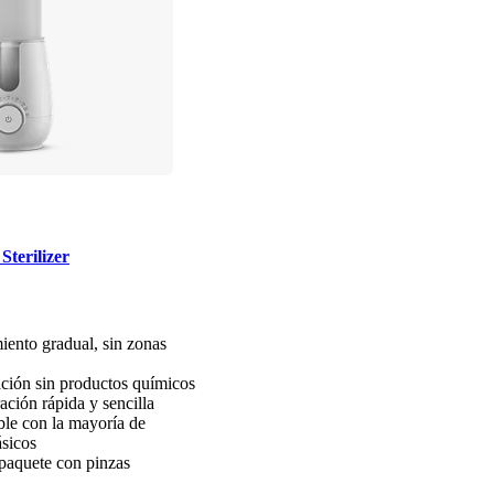
terilizer
iento gradual, sin zonas
ación sin productos químicos
ación rápida y sencilla
le con la mayoría de
ásicos
 paquete con pinzas