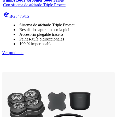
Philips Body Groomer 5000 Series
Con sistema de afeitado Triple Protect
BG5475/15
Sistema de afeitado Triple Protect
Resultados apurados en la piel
Accesorio plegable trasero
Peines-guía bidireccionales
100 % impermeable
Ver producto