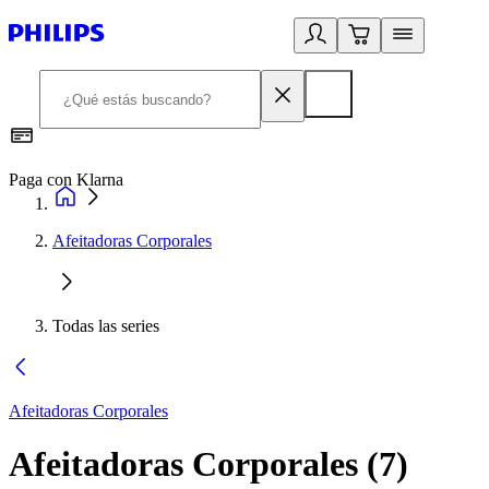
Paga con Klarna
R
Afeitadoras Corporales
Todas las series
Afeitadoras Corporales
Afeitadoras Corporales
(
7
)