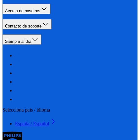
Acerca de nosotros
Contacto de soporte
Siempre al día
Selecciona país / idioma
España / Español