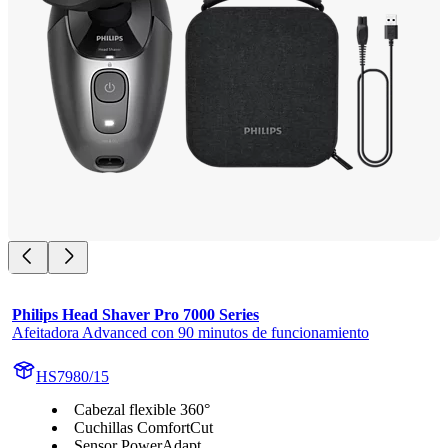
Philips Head Shaver Pro 7000 Series
Afeitadora Advanced con 90 minutos de funcionamiento
HS7980/15
Cabezal flexible 360°
Cuchillas ComfortCut
Sensor PowerAdapt