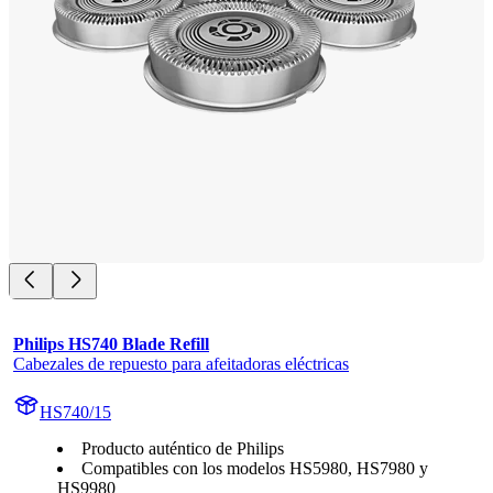
Philips HS740 Blade Refill
Cabezales de repuesto para afeitadoras eléctricas
HS740/15
Producto auténtico de Philips
Compatibles con los modelos HS5980, HS7980 y
HS9980