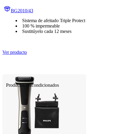
BG2010/43
Sistema de afeitado Triple Protect
100 % impermeable
Sustitúyelo cada 12 meses
Ver producto
Productos reacondicionados