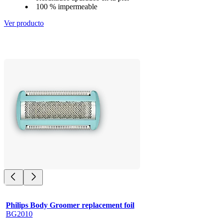
100 % impermeable
Ver producto
Philips Body Groomer replacement foil
BG2010