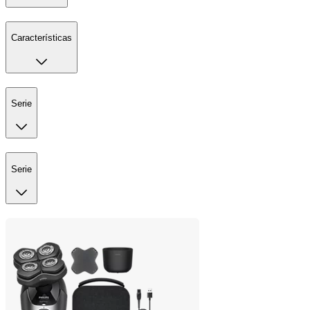
Características
Serie
Serie