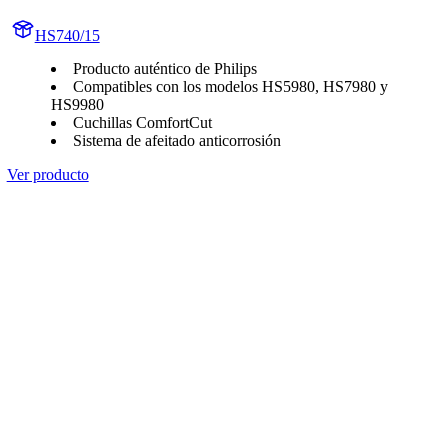
HS740/15
Producto auténtico de Philips
Compatibles con los modelos HS5980, HS7980 y
HS9980
Cuchillas ComfortCut
Sistema de afeitado anticorrosión
Ver producto