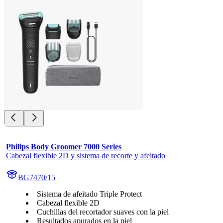
Philips Body Groomer 7000 Series
Cabezal flexible 2D y sistema de recorte y afeitado
BG7470/15
Sistema de afeitado Triple Protect
Cabezal flexible 2D
Cuchillas del recortador suaves con la piel
Resultados apurados en la piel