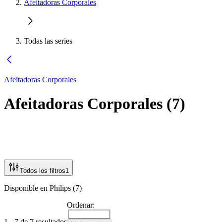
Afeitadoras Corporales
Todas las series
Afeitadoras Corporales
Afeitadoras Corporales
(
7
)
Todos los filtros
1
Disponible en Philips (7)
Ordenar:
1 - 7 de 7 resultados