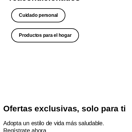
Desde secadores hasta Airfryers, hay un producto Philips
reacondicionado para ti.
Cuidado personal
Visita nuestra web
Productos para el hogar
Ofertas exclusivas, solo para ti
Adopta un estilo de vida más saludable.
Regístrate ahora.