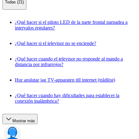
Todas (21)
¿Qué hacer si el piloto LED de la parte frontal parpadea a
intervalos regulares?
¿Qué hacer si el televisor no se enciende?
¿Qué hacer cuando el televisor no responde al mando a
distancia por infrarrojos?
Hur anslutar jag TV-apparaten till internet (trådlöst)
¿Qué hacer cuando hay dificultades para establecer la
conexión inalámbrica?
Mostrar más