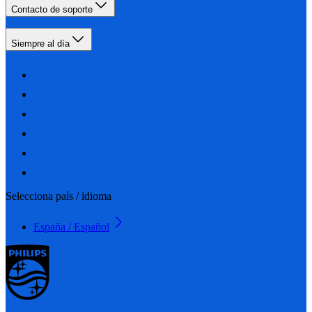
Contacto de soporte
Siempre al día
Selecciona país / idioma
España / Español