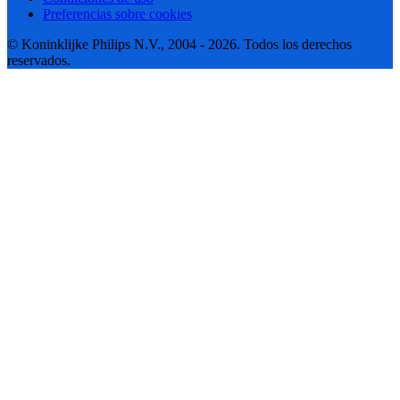
Preferencias sobre cookies
© Koninklijke Philips N.V., 2004 - 2026. Todos los derechos
reservados.