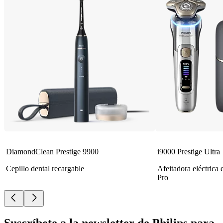
DiamondClean Prestige 9900
i9000 Prestige Ultra
Cepillo dental recargable
Afeitadora eléctrica
Pro
Suscríbete a la newsletter de Philips para