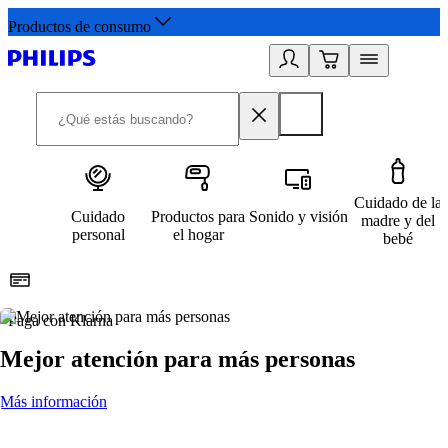
Productos de consumo
Cuidado de la
Cuidado
Productos para
Sonido y visión
madre y del
personal
el hogar
bebé
Paga con Klarna
R
Mejor atención para más personas
Más información