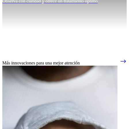
Observa con claridad y ofrece un tratamiento óptimo
Más innovaciones para una mejor atención