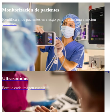
Monitorización de pacientes
Identifica a los pacientes en riesgo para prestar una atención
proactiva
Ultrasonidos
Porque cada imagen cuenta