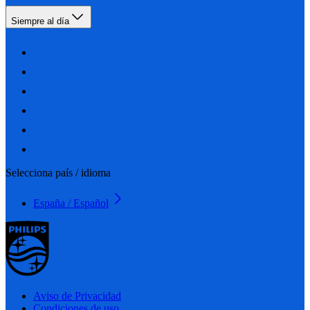
Siempre al día
Selecciona país / idioma
España / Español
Aviso de Privacidad
Condiciones de uso