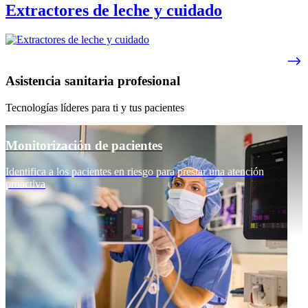
Extractores de leche y cuidado
Asistencia sanitaria profesional
Tecnologías líderes para ti y tus pacientes
Monitorización de pacientes
Identifica a los pacientes en riesgo para prestar una atención
proactiva