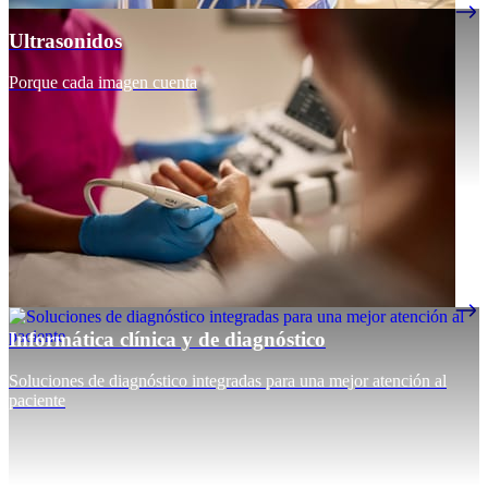
Ultrasonidos
Porque cada imagen cuenta
Informática clínica y de diagnóstico
Soluciones de diagnóstico integradas para una mejor atención al
paciente