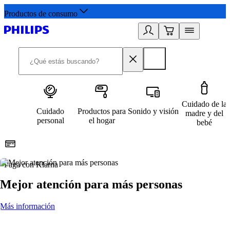
Productos de consumo
Cuidado de la
Cuidado
Productos para
Sonido y visión
madre y del
personal
el hogar
bebé
Paga con Klarna
R
Mejor atención para más personas
Más información