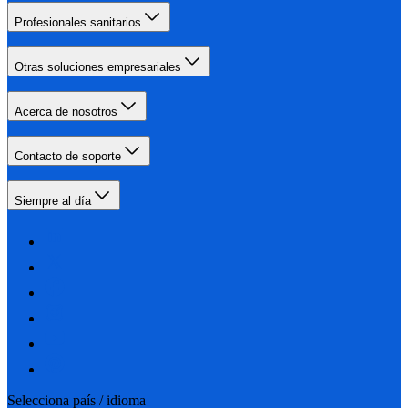
Profesionales sanitarios
Otras soluciones empresariales
Acerca de nosotros
Contacto de soporte
Siempre al día
Selecciona país / idioma