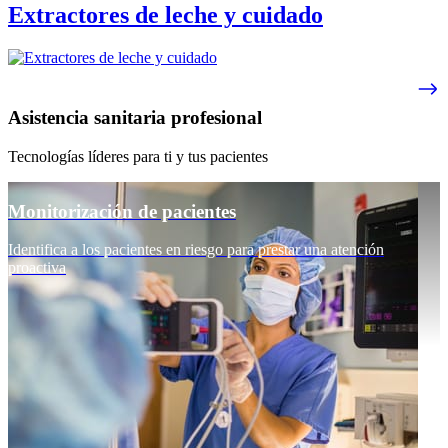
Extractores de leche y cuidado
Asistencia sanitaria profesional
Tecnologías líderes para ti y tus pacientes
Monitorización de pacientes
Identifica a los pacientes en riesgo para prestar una atención
proactiva