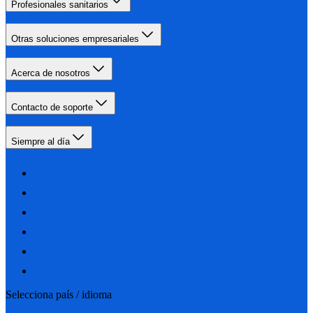
Profesionales sanitarios
Otras soluciones empresariales
Acerca de nosotros
Contacto de soporte
Siempre al día
Selecciona país / idioma