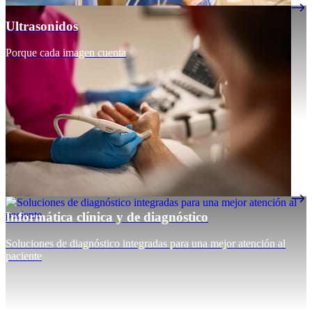
Ultrasonidos
Porque cada imagen cuenta
Informática clínica y de diagnóstico
Soluciones de diagnóstico integradas para una mejor atención al
paciente