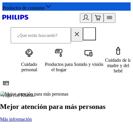
Productos de consumo
Cuidado de la
Cuidado
Productos para
Sonido y visión
madre y del
personal
el hogar
bebé
Paga con Klarna
R
Mejor atención para más personas
Más información