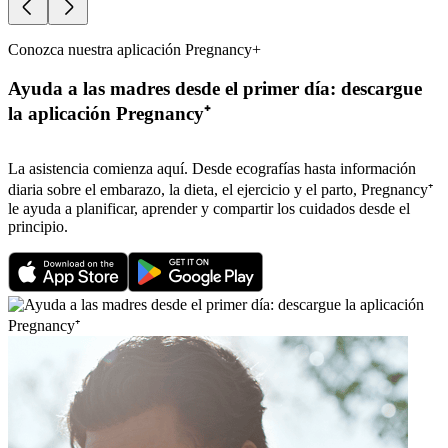
Conozca nuestra aplicación Pregnancy+
Ayuda a las madres desde el primer día: descargue
la aplicación Pregnancy⁺
La asistencia comienza aquí. Desde ecografías hasta información
diaria sobre el embarazo, la dieta, el ejercicio y el parto, Pregnancy⁺
le ayuda a planificar, aprender y compartir los cuidados desde el
principio.