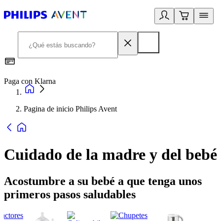
Paga con Klarna
R
Pagina de inicio Philips Avent
Cuidado de la madre y del bebé
Acostumbre a su bebé a que tenga unos
primeros pasos saludables