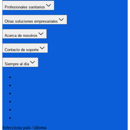
Profesionales sanitarios
Otras soluciones empresariales
Acerca de nosotros
Contacto de soporte
Siempre al día
Selecciona país / idioma