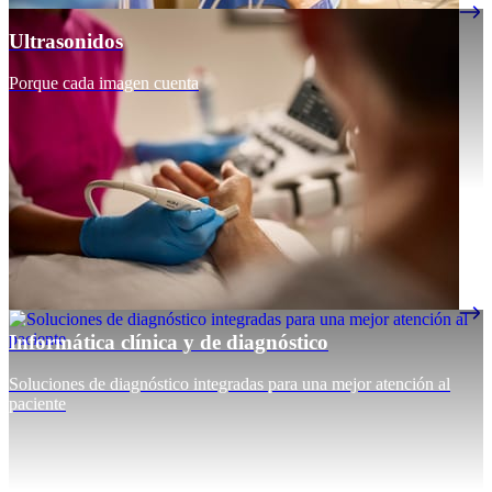
Ultrasonidos
Porque cada imagen cuenta
Informática clínica y de diagnóstico
Soluciones de diagnóstico integradas para una mejor atención al
paciente