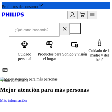
Productos de consumo
Cuidado de la
Cuidado
Productos para
Sonido y visión
madre y del
personal
el hogar
bebé
Paga con Klarna
R
Mejor atención para más personas
Más información