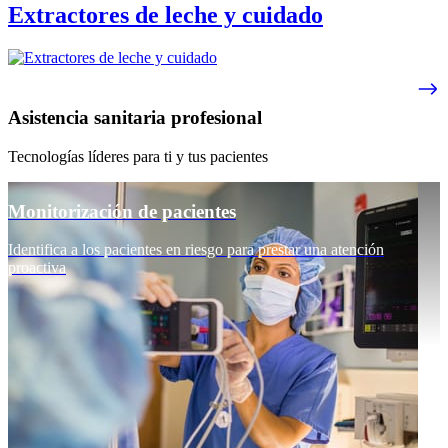
Extractores de leche y cuidado
Asistencia sanitaria profesional
Tecnologías líderes para ti y tus pacientes
Monitorización de pacientes
Identifica a los pacientes en riesgo para prestar una atención
proactiva