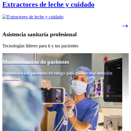
Extractores de leche y cuidado
Asistencia sanitaria profesional
Tecnologías líderes para ti y tus pacientes
Monitorización de pacientes
Identifica a los pacientes en riesgo para prestar una atención
proactiva