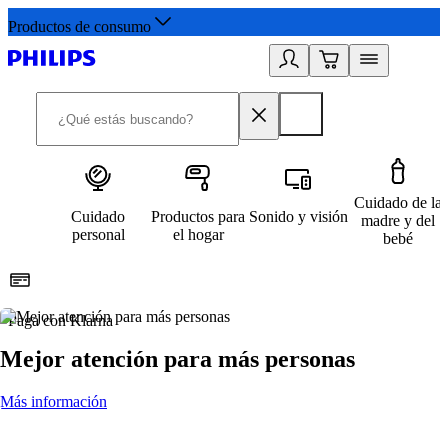
Productos de consumo
Cuidado de la
Cuidado
Productos para
Sonido y visión
madre y del
personal
el hogar
bebé
Paga con Klarna
R
Mejor atención para más personas
Más información