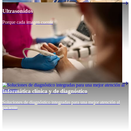
Ultrasonidos
Porque cada imagen cuenta
Informática clínica y de diagnóstico
Soluciones de diagnóstico integradas para una mejor atención al
paciente