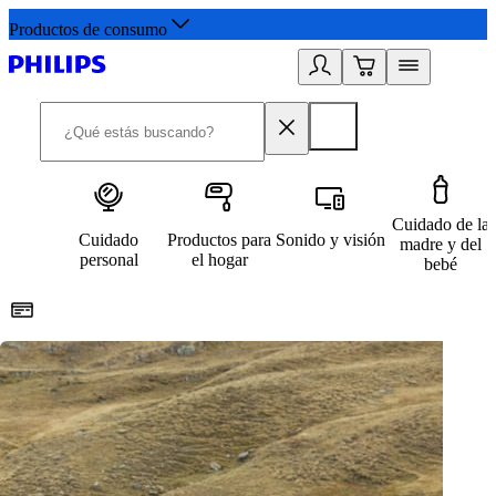
Productos de consumo
Cuidado de la
Cuidado
Productos para
Sonido y visión
madre y del
personal
el hogar
bebé
Paga con Klarna
R