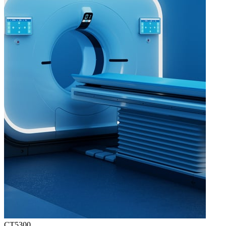
CT5300