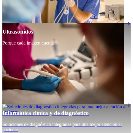
Ultrasonidos
Porque cada imagen cuenta
Informática clínica y de diagnóstico
Soluciones de diagnóstico integradas para una mejor atención al
paciente