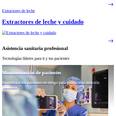
Extractores de leche
Extractores de leche y cuidado
Asistencia sanitaria profesional
Tecnologías líderes para ti y tus pacientes
Monitorización de pacientes
Identifica a los pacientes en riesgo para prestar una atención
proactiva