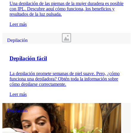
Una depilación de las piernas de la mujer duradera es posible
con IPL. Descubre aquí cómo funciona, los beneficios y
resultados de la luz pulsada.
Leer más
Depilación
Depilación fácil
La depilación promete semanas de piel suave. Pero, ¿cómo
funciona una depiladora? Obtén toda la información sobre
cómo depilarse correctamente.
Leer más
Depilación