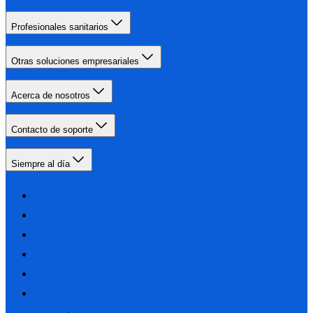
Profesionales sanitarios
Otras soluciones empresariales
Acerca de nosotros
Contacto de soporte
Siempre al día