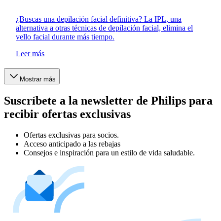
¿Buscas una depilación facial definitiva? La IPL, una
alternativa a otras técnicas de depilación facial, elimina el
vello facial durante más tiempo.
Leer más
Mostrar más
Suscríbete a la newsletter de Philips para
recibir ofertas exclusivas
Ofertas exclusivas para socios.
Acceso anticipado a las rebajas
Consejos e inspiración para un estilo de vida saludable.