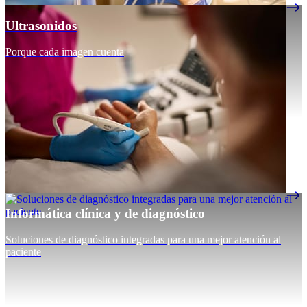
Ultrasonidos
Porque cada imagen cuenta
Informática clínica y de diagnóstico
Soluciones de diagnóstico integradas para una mejor atención al
paciente