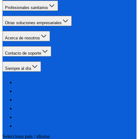
Profesionales sanitarios
Otras soluciones empresariales
Acerca de nosotros
Contacto de soporte
Siempre al día
Selecciona país / idioma