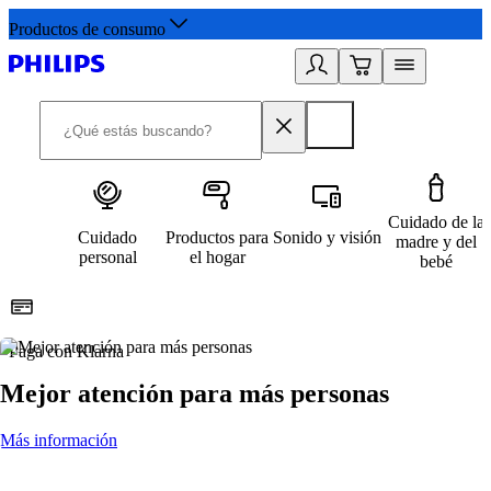
Productos de consumo
Cuidado de la
Cuidado
Productos para
Sonido y visión
madre y del
personal
el hogar
bebé
Paga con Klarna
R
Mejor atención para más personas
Más información