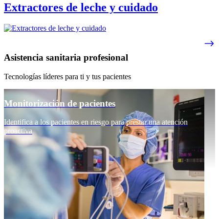
Extractores de leche y cuidado
Asistencia sanitaria profesional
Tecnologías líderes para ti y tus pacientes
Monitorización de pacientes
Identifica a los pacientes en riesgo para prestar una atención
proactiva