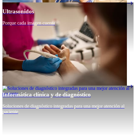
Ultrasonidos
Porque cada imagen cuenta
Informática clínica y de diagnóstico
Soluciones de diagnóstico integradas para una mejor atención al
paciente