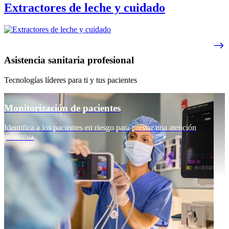
Extractores de leche y cuidado
Asistencia sanitaria profesional
Tecnologías líderes para ti y tus pacientes
Monitorización de pacientes
Identifica a los pacientes en riesgo para prestar una atención
proactiva