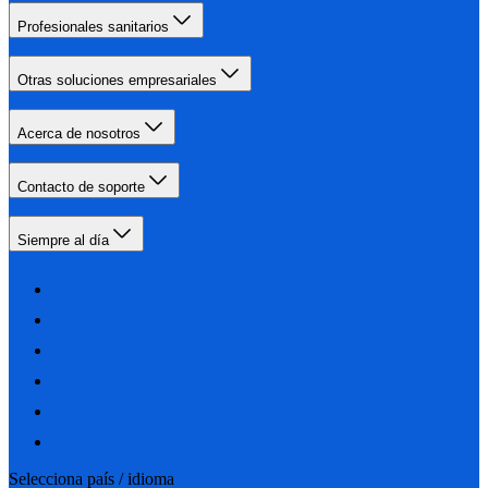
Profesionales sanitarios
Otras soluciones empresariales
Acerca de nosotros
Contacto de soporte
Siempre al día
Selecciona país / idioma