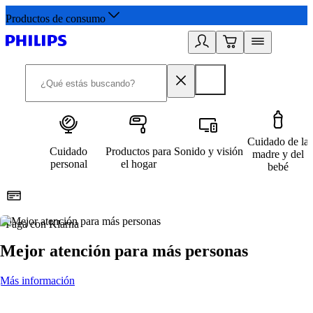
Productos de consumo
Cuidado de la
Cuidado
Productos para
Sonido y visión
madre y del
personal
el hogar
bebé
Paga con Klarna
R
Mejor atención para más personas
Más información