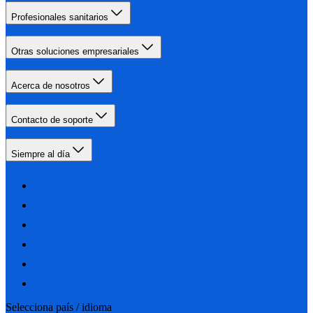
Profesionales sanitarios
Otras soluciones empresariales
Acerca de nosotros
Contacto de soporte
Siempre al día
Selecciona país / idioma