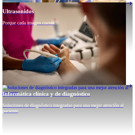
Ultrasonidos
Porque cada imagen cuenta
Informática clínica y de diagnóstico
Soluciones de diagnóstico integradas para una mejor atención al
paciente