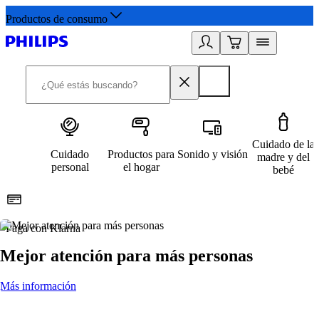
Productos de consumo
Cuidado de la
Cuidado
Productos para
Sonido y visión
madre y del
personal
el hogar
bebé
Paga con Klarna
R
Mejor atención para más personas
Más información