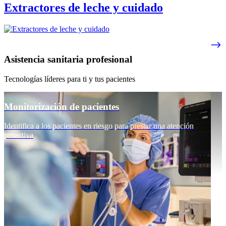
Extractores de leche y cuidado
Asistencia sanitaria profesional
Tecnologías líderes para ti y tus pacientes
Monitorización de pacientes
Identifica a los pacientes en riesgo para prestar una atención
proactiva