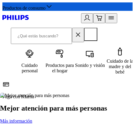
Productos de consumo
Cuidado de la
Cuidado
Productos para
Sonido y visión
madre y del
personal
el hogar
bebé
Paga con Klarna
R
Mejor atención para más personas
Más información