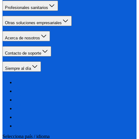
Profesionales sanitarios
Otras soluciones empresariales
Acerca de nosotros
Contacto de soporte
Siempre al día
Selecciona país / idioma