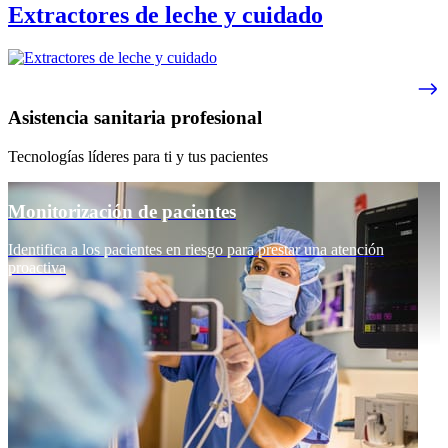
Extractores de leche y cuidado
Asistencia sanitaria profesional
Tecnologías líderes para ti y tus pacientes
Monitorización de pacientes
Identifica a los pacientes en riesgo para prestar una atención
proactiva