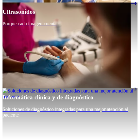
Ultrasonidos
Porque cada imagen cuenta
Informática clínica y de diagnóstico
Soluciones de diagnóstico integradas para una mejor atención al
paciente