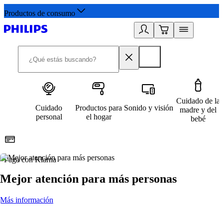
Productos de consumo
Cuidado de la
Cuidado
Productos para
Sonido y visión
madre y del
personal
el hogar
bebé
Paga con Klarna
R
Mejor atención para más personas
Más información