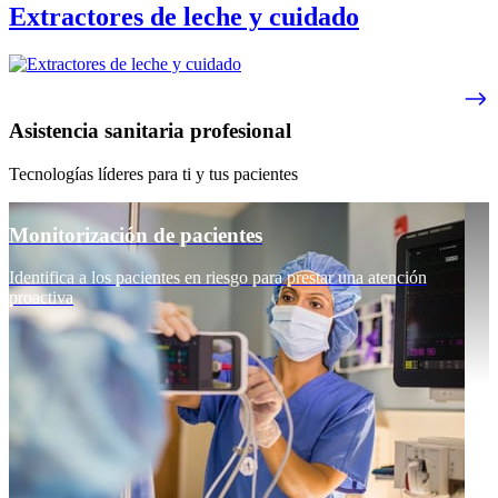
Extractores de leche y cuidado
Asistencia sanitaria profesional
Tecnologías líderes para ti y tus pacientes
Monitorización de pacientes
Identifica a los pacientes en riesgo para prestar una atención
proactiva