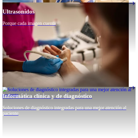
Ultrasonidos
Porque cada imagen cuenta
Informática clínica y de diagnóstico
Soluciones de diagnóstico integradas para una mejor atención al
paciente