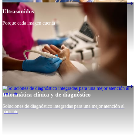
Ultrasonidos
Porque cada imagen cuenta
Informática clínica y de diagnóstico
Soluciones de diagnóstico integradas para una mejor atención al
paciente