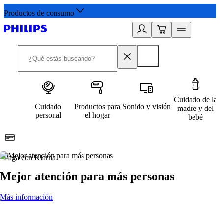
Productos de consumo
Cuidado de la
Cuidado
Productos para
Sonido y visión
madre y del
personal
el hogar
bebé
Paga con Klarna
R
Mejor atención para más personas
Más información