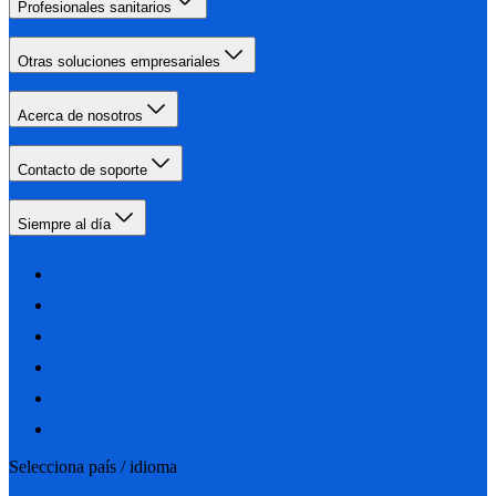
Profesionales sanitarios
Otras soluciones empresariales
Acerca de nosotros
Contacto de soporte
Siempre al día
Selecciona país / idioma