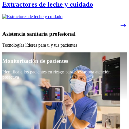
Extractores de leche y cuidado
Asistencia sanitaria profesional
Tecnologías líderes para ti y tus pacientes
Monitorización de pacientes
Identifica a los pacientes en riesgo para prestar una atención
proactiva