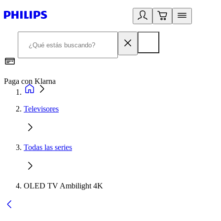
Paga con Klarna
R
Televisores
Todas las series
OLED TV Ambilight 4K