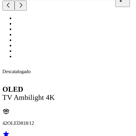
Descatalogado
OLED
TV Ambilight 4K
42OLED818/12