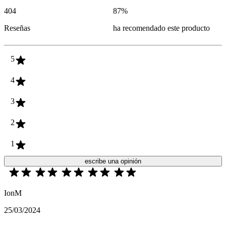
404
87
%
Reseñas
ha recomendado este producto
5
4
3
2
1
escribe una opinión
IonM
25/03/2024