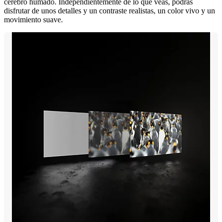
cerebro humado. Independientemente de lo que veas, podrás
disfrutar de unos detalles y un contraste realistas, un color vivo y un
movimiento suave.