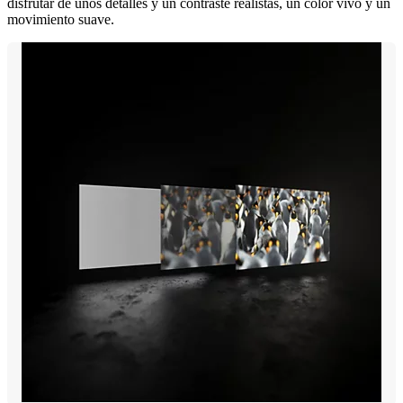
disfrutar de unos detalles y un contraste realistas, un color vivo y un
movimiento suave.