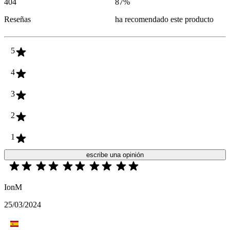
404
87
%
Reseñas
ha recomendado este producto
5
4
3
2
1
escribe una opinión
IonM
25/03/2024