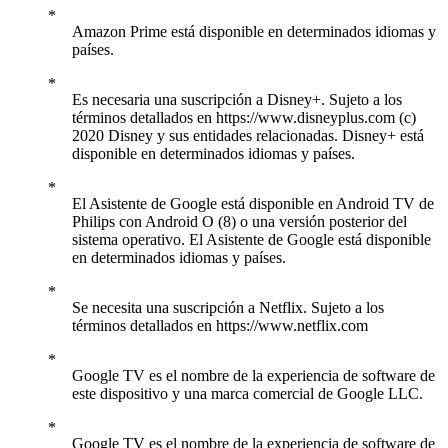
Amazon Prime está disponible en determinados idiomas y
países.
Es necesaria una suscripción a Disney+. Sujeto a los
términos detallados en https://www.disneyplus.com (c)
2020 Disney y sus entidades relacionadas. Disney+ está
disponible en determinados idiomas y países.
El Asistente de Google está disponible en Android TV de
Philips con Android O (8) o una versión posterior del
sistema operativo. El Asistente de Google está disponible
en determinados idiomas y países.
Se necesita una suscripción a Netflix. Sujeto a los
términos detallados en https://www.netflix.com
Google TV es el nombre de la experiencia de software de
este dispositivo y una marca comercial de Google LLC.
Google TV es el nombre de la experiencia de software de