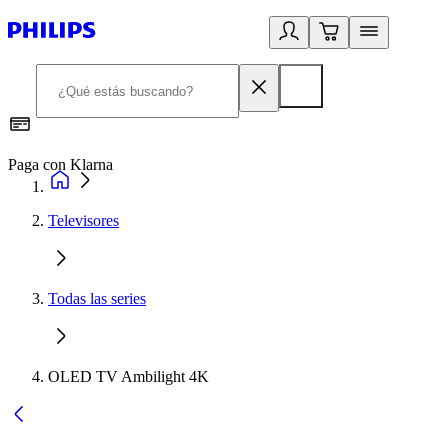
Paga con Klarna
R
Televisores
Todas las series
OLED TV Ambilight 4K