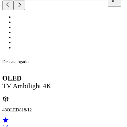
Descatalogado
OLED
TV Ambilight 4K
48OLED818/12
4.3