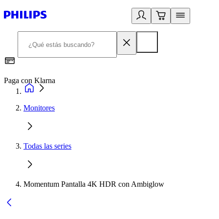
Paga con Klarna
R
Monitores
Todas las series
Momentum Pantalla 4K HDR con Ambiglow