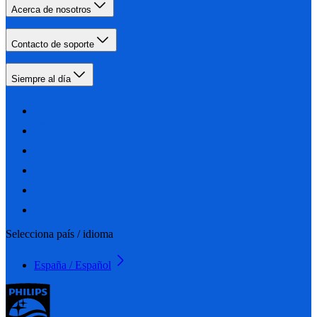
Acerca de nosotros
Contacto de soporte
Siempre al día
Selecciona país / idioma
España / Español