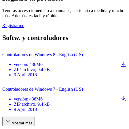
Tendrás acceso inmediato a manuales, asistencia a medida y mucho
más. Además, es fácil y rápido.
Registrarme
Softw. y controladores
Controladores de Windows 8 - English (US)
versión
:
436M6
ZIP
archivo
, 9.4 kB
9 April 2018
Controladores de Windows 7 - English (US)
versión
:
436M6
ZIP
archivo
, 9.4 kB
9 April 2018
Mostrar más