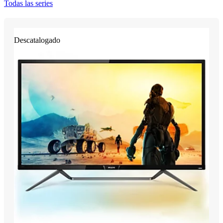
Todas las series
Descatalogado