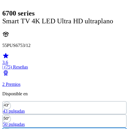
6700 series
Smart TV 4K LED Ultra HD ultraplano
55PUS6753/12
3.6
| (75)
Reseñas
2 Premios
Disponible en
43 pulgadas
50 pulgadas