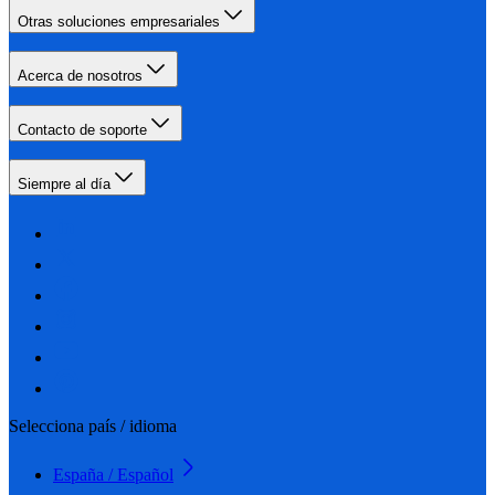
Otras soluciones empresariales
Acerca de nosotros
Contacto de soporte
Siempre al día
Selecciona país / idioma
España / Español