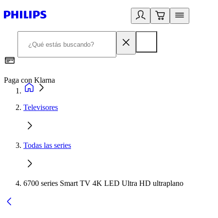
Paga con Klarna
R
Televisores
Todas las series
6700 series Smart TV 4K LED Ultra HD ultraplano