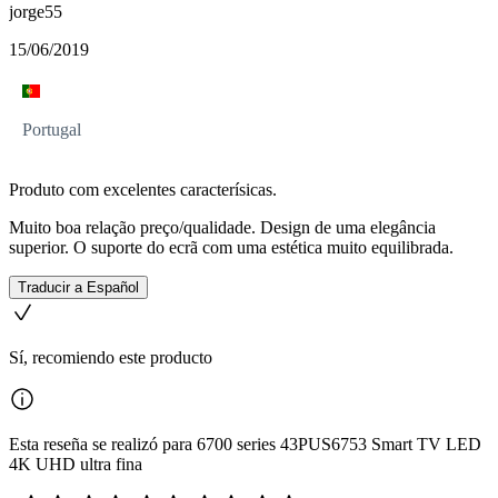
jorge55
15/06/2019
Portugal
Produto com excelentes caracterísicas.
Muito boa relação preço/qualidade. Design de uma elegância
superior. O suporte do ecrã com uma estética muito equilibrada.
Traducir a Español
Sí, recomiendo este producto
Esta reseña se realizó para 6700 series 43PUS6753 Smart TV LED
4K UHD ultra fina