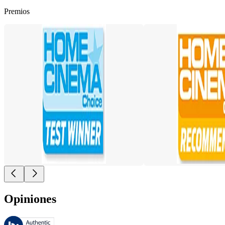
Premios
Opiniones
Estas reseñas las gestiona Bazaarvoice y cumplen con la política de au