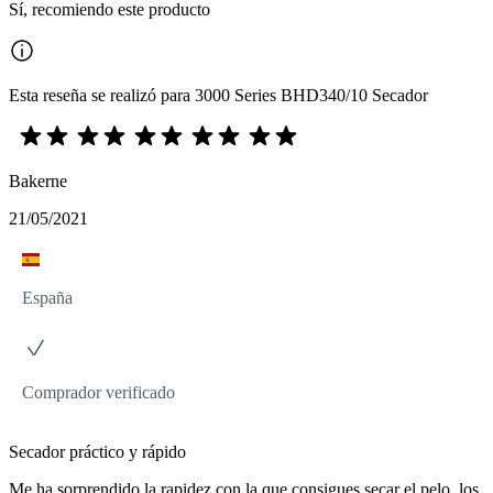
Sí, recomiendo este producto
Esta reseña se realizó para 3000 Series BHD340/10 Secador
Bakerne
21/05/2021
España
Comprador verificado
Secador práctico y rápido
Me ha sorprendido la rapidez con la que consigues secar el pelo, los