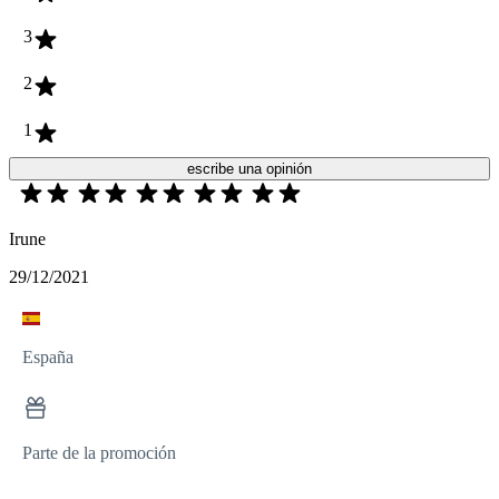
3
2
1
escribe una opinión
Irune
29/12/2021
España
Parte de la promoción