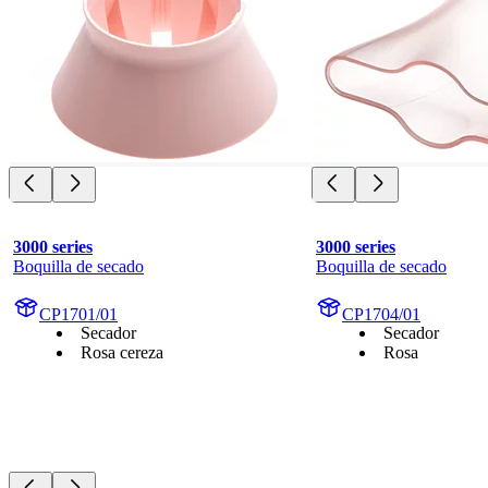
3000 series
3000 series
Boquilla de secado
Boquilla de secado
CP1701/01
CP1704/01
Secador
Secador
Rosa cereza
Rosa