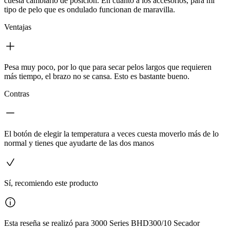
cuesta cambiarlo de posición. En cuanto a los accesorios, para mi
tipo de pelo que es ondulado funcionan de maravilla.
Ventajas
Pesa muy poco, por lo que para secar pelos largos que requieren
más tiempo, el brazo no se cansa. Esto es bastante bueno.
Contras
El botón de elegir la temperatura a veces cuesta moverlo más de lo
normal y tienes que ayudarte de las dos manos
Sí, recomiendo este producto
Esta reseña se realizó para 3000 Series BHD300/10 Secador