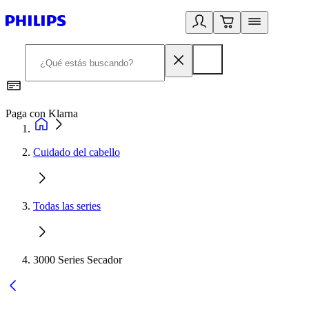
Paga con Klarna
R
Cuidado del cabello
Todas las series
3000 Series Secador