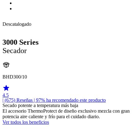
Descatalogado
3000 Series
Secador
BHD300/10
4.5
| (675)
Reseñas
| 97% ha recomendado este producto
Secado potente a temperatura más baja
El accesorio ThermoProtect de diseño exclusivo mezcla con gran
potencia aire caliente y frío para el cuidado diario.
Ver todos los beneficios