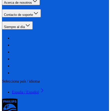
Acerca de nosotros
Contacto de soporte
Siempre al día
Selecciona país / idioma
España / Español