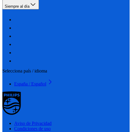
Siempre al día
Selecciona país / idioma
España / Español
Aviso de Privacidad
Condiciones de uso