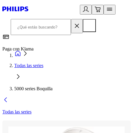
Paga con Klarna
R
Todas las series
5000 series Boquilla
Todas las series