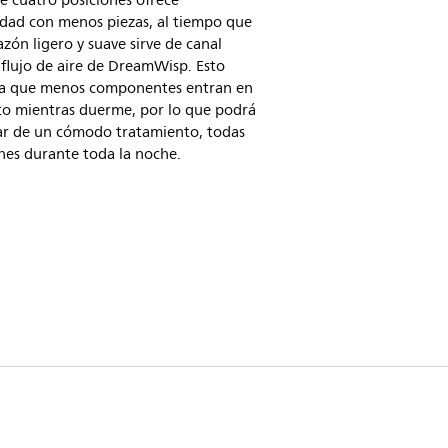
e cuatro posiciones ofrece
idad con menos piezas, al tiempo que
zón ligero y suave sirve de canal
 flujo de aire de DreamWisp. Esto
ica que menos componentes entran en
to mientras duerme, por lo que podrá
tar de un cómodo tratamiento, todas
hes durante toda la noche.