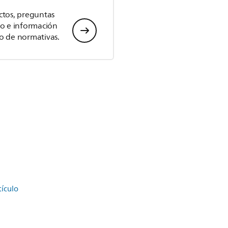
ctos, preguntas
io e información
o de normativas.
tículo