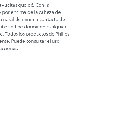
 vueltas que dé. Con la
o por encima de la cabeza de
a nasal de mínimo contacto de
libertad de dormir en cualquier
e. Todos los productos de Philips
ente. Puede consultar el uso
ucciones.