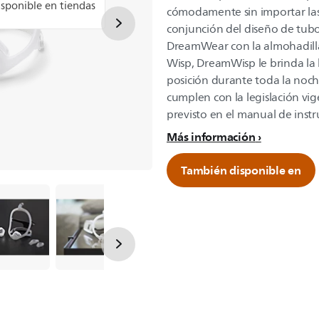
disponible en tiendas
cómodamente sin importar las
conjunción del diseño de tub
DreamWear con la almohadill
Wisp, DreamWisp le brinda la 
posición durante toda la noch
cumplen con la legislación vig
previsto en el manual de instr
Más información
También disponible en