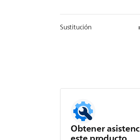
Sustitución
Obtener asistenc
este producto