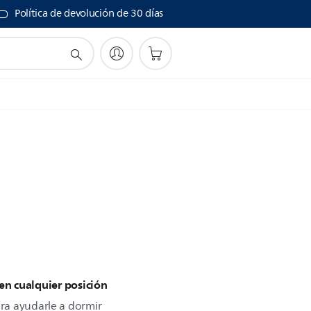
Política de devolución de 30 días
n cualquier posición
ra ayudarle a dormir