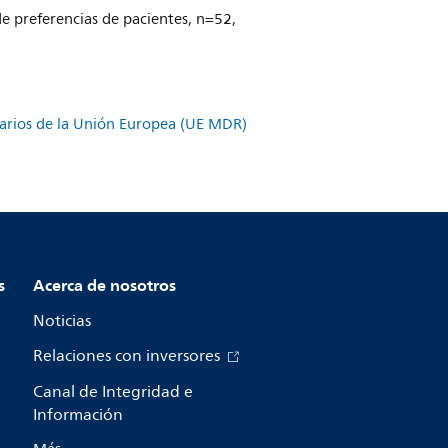
e preferencias de pacientes, n=52,
itarios de la Unión Europea (UE MDR)
s
Acerca de nosotros
Noticias
Relaciones con inversores
Canal de Integridad e
Información