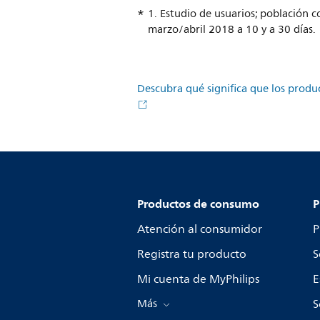
1. Estudio de usuarios; población 
marzo/abril 2018 a 10 y a 30 días.
Descubra qué significa que los produ
Productos de consumo
P
Atención al consumidor
P
Registra tu producto
S
Mi cuenta de MyPhilips
E
Más
S