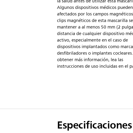
la salud antes de utilizar esta mascaril
Algunos dispositivos médicos pueden
afectados por los campos magnéticos
clips magnéticos de esta mascarilla s
mantener a al menos 50 mm (2 pulga
distancia de cualquier dispositivo mé
activo, especialmente en el caso de
dispositivos implantados como marca
desfibriladores o implantes cocleares
obtener más información, lea las
instrucciones de uso incluidas en el 
Especificaciones