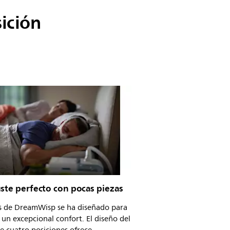
ición
ste perfecto con pocas piezas
és de DreamWisp se ha diseñado para
 un excepcional confort. El diseño del