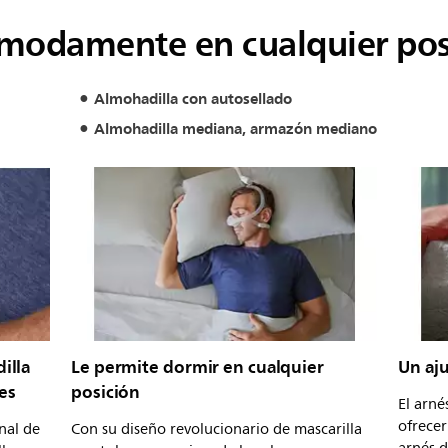
modamente en cualquier pos
Almohadilla con autosellado
Almohadilla mediana, armazón mediano
illa
Le permite dormir en cualquier
Un aju
es
posición
El arn
ofrecer
nal de
Con su diseño revolucionario de mascarilla