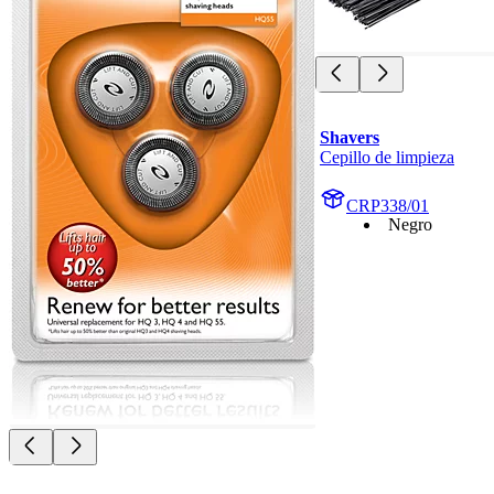
Shavers
Cepillo de limpieza
CRP338/01
Negro