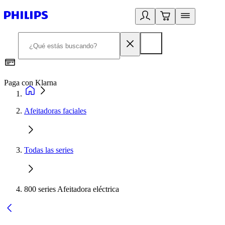
Paga con Klarna
R
Afeitadoras faciales
Todas las series
800 series Afeitadora eléctrica