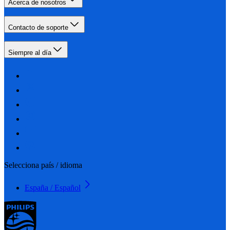
Acerca de nosotros
Contacto de soporte
Siempre al día
Selecciona país / idioma
España / Español