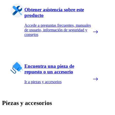
Obtener asistencia sobre este
producto
Accede a preguntas frecuentes, manuales
de usuario, información de seguridad y
consejos
Encuentra una pieza de
repuesto o un accesorio
Ir a piezas y accesorios
Piezas y accesorios