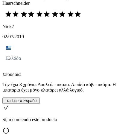
Haarschneider
Nick7
02/07/2019
Ελλάδα
Σπουδαια
Την έχω 8 χρόνια. Δουλεύει ακοπα. Λεπίδα κόβει ακόμα. Η
μπαταρία έχει μόνο κλατάρει αλλά λογικό.
Traducir a Español
Sí, recomiendo este producto