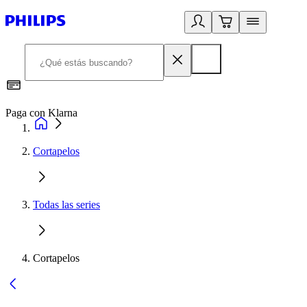
Paga con Klarna
R
Cortapelos
Todas las series
Cortapelos