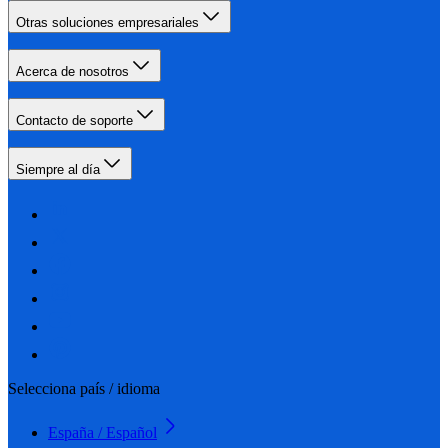
Otras soluciones empresariales
Acerca de nosotros
Contacto de soporte
Siempre al día
Selecciona país / idioma
España / Español