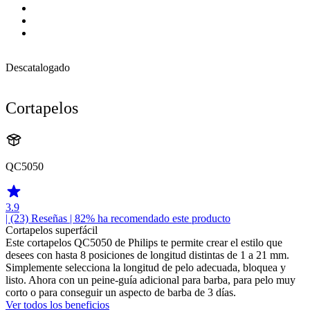
Descatalogado
Cortapelos
QC5050
3.9
| (23)
Reseñas
| 82% ha recomendado este producto
Cortapelos superfácil
Este cortapelos QC5050 de Philips te permite crear el estilo que
desees con hasta 8 posiciones de longitud distintas de 1 a 21 mm.
Simplemente selecciona la longitud de pelo adecuada, bloquea y
listo. Ahora con un peine-guía adicional para barba, para pelo muy
corto o para conseguir un aspecto de barba de 3 días.
Ver todos los beneficios