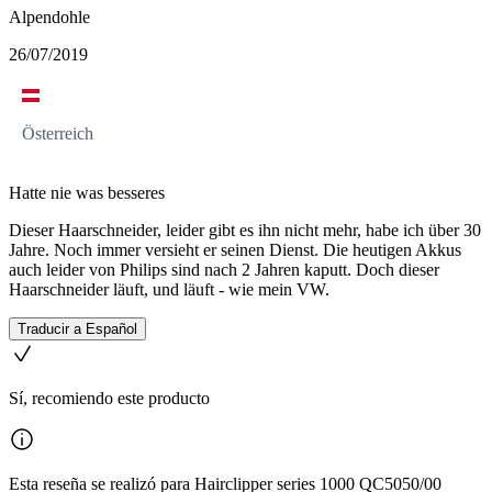
Alpendohle
26/07/2019
Österreich
Hatte nie was besseres
Dieser Haarschneider, leider gibt es ihn nicht mehr, habe ich über 30
Jahre. Noch immer versieht er seinen Dienst. Die heutigen Akkus
auch leider von Philips sind nach 2 Jahren kaputt. Doch dieser
Haarschneider läuft, und läuft - wie mein VW.
Traducir a Español
Sí, recomiendo este producto
Esta reseña se realizó para Hairclipper series 1000 QC5050/00