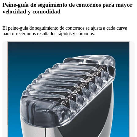
Peine-guía de seguimiento de contornos para mayor
velocidad y comodidad
El peine-guía de seguimiento de contornos se ajusta a cada curva
para ofrecer unos resultados rápidos y cómodos.