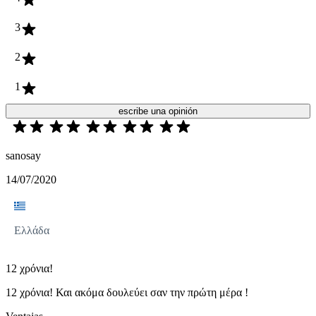
3
2
1
escribe una opinión
sanosay
14/07/2020
Ελλάδα
12 χρόνια!
12 χρόνια! Και ακόμα δουλεύει σαν την πρώτη μέρα !